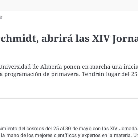
Virales
Televisión
as
Elecciones
Schmidt, abrirá las XIV Jorn
 Universidad de Almería ponen en marcha una inicia
la programación de primavera. Tendrán lugar del 25 
ocimiento del cosmos del 25 al 30 de mayo con las XIV Jornada
 la mano de los mejores científicos y expertos en la materia. U