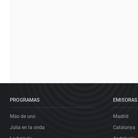
PROGRAMAS
EMISORAS
Más de uno
Madrid
Julia en la onda
Catalunya