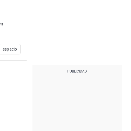
en
espacio