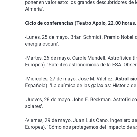
poner en valor esto: los grandes descubridores de lo
Almería".
Ciclo de conferencias (Teatro Apolo, 22.00 horas.
-Lunes, 25 de mayo. Brian Schmidt. Premio Nobel de 
energía oscura'.
-Martes, 26 de mayo. Carole Mundell. Astrofísica (I
Europea). 'Satélites astronómicos de la ESA. Obse
-Miércoles, 27 de mayo. José M. Vílchez.
Astrofísic
Española). 'La química de las galaxias: Historia d
-Jueves, 28 de mayo. John E. Beckman. Astrofísico 
solares'.
-Viernes, 29 de mayo. Juan Luis Cano. Ingeniero a
Europea). 'Cómo nos protegemos del impacto de as