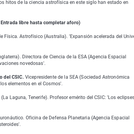
s hitos de la ciencia astrofísica en este siglo han estado en
 Entrada libre hasta completar aforo)
Física. Astrofísico (Australia). 'Expansión acelerada del Univ
nglaterra). Directora de Ciencia de la ESA (Agencia Espacial
rvaciones novedosas'.
o del CSIC.
Vicepresidente de la SEA (Sociedad Astronómica
e los elementos en el Cosmos'.
(La Laguna, Tenerife). Profesor emérito del CSIC: 'Los eclipse
euronáutico. Oficina de Defensa Planetaria (Agencia Espacial
teroides'.