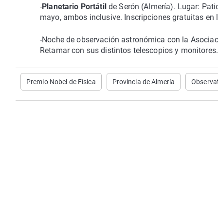
-
Planetario Portátil
de Serón (Almería). Lugar: Pati
mayo, ambos inclusive. Inscripciones gratuitas en 
-Noche de observación astronómica con la Asociaci
Retamar con sus distintos telescopios y monitores. P
Premio Nobel de Física
Provincia de Almería
Observa