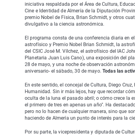
iniciativa respaldada por el Área de Cultura, Educa
Cine e Identidad de Almería de la Diputación Provin
premio Nobel de Física, Brian Schmidt, y otros cua
divulgativo a la ciencia astronómica.
El programa consta de una conferencia diaria en el 
astrofísico y Premio Nobel Brian Schmidt, la astrof
del CSIC José M. Vílchez, el astrofísico del IAC Jo
Planetaria Juan Luis Cano), una exposición del plan
28 de mayo, y una noche de observación astronómic
aniversario- el sábado, 30 de mayo.
Todas las activ
En este sentido, el concejal de Cultura, Diego Cru
Humanidad. Sin ir más lejos, hay que recordar cómo
oculta de la luna el pasado abril; o cómo crece la 
el primero de tres en apenas un año". Ha destacado 
pero no lo hacen de cualquier manera, sino que son 
haciendo de Almería un punto de interés para la ci
Por su parte, la vicepresidenta y diputada de Cult