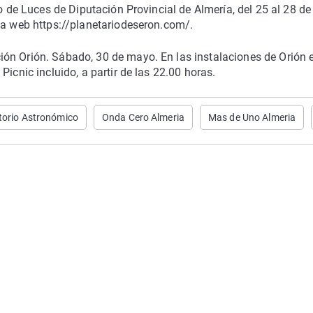
o de Luces de Diputación Provincial de Almería, del 25 al 28 de
la web https://planetariodeseron.com/.
ón Orión. Sábado, 30 de mayo. En las instalaciones de Orión 
icnic incluido, a partir de las 22.00 horas.
torio Astronómico
Onda Cero Almeria
Mas de Uno Almeria