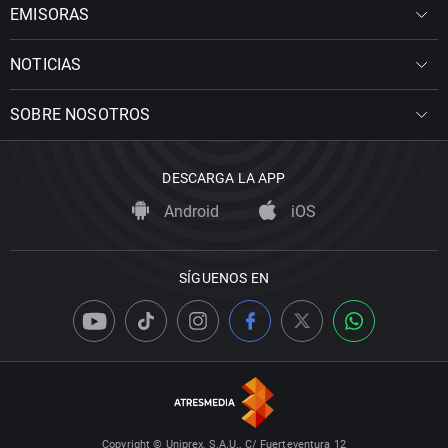
EMISORAS
NOTICIAS
SOBRE NOSOTROS
DESCARGA LA APP
Android
iOS
SÍGUENOS EN
Copyright © Uniprex, S.A.U., C/ Fuerteventura 12