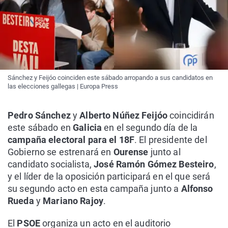
Sánchez y Feijóo coinciden este sábado arropando a sus candidatos en
las elecciones gallegas | Europa Press
Pedro Sánchez
y
Alberto Núñez Feijóo
coincidirán
este sábado en
Galicia
en el segundo día de la
campaña electoral para el 18F
. El presidente del
Gobierno se estrenará en
Ourense
junto al
candidato socialista,
José Ramón Gómez Besteiro
,
y el líder de la oposición participará en el que será
su segundo acto en esta campaña junto a
Alfonso
Rueda
y
Mariano Rajoy
.
El
PSOE
organiza un acto en el auditorio