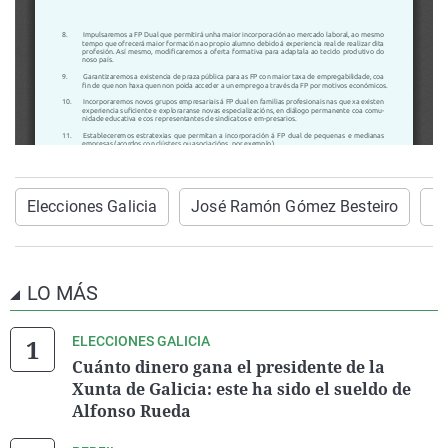
Elecciones Galicia
José Ramón Gómez Besteiro
P
LO MÁS
ELECCIONES GALICIA
Cuánto dinero gana el presidente de la
Xunta de Galicia: este ha sido el sueldo de
Alfonso Rueda