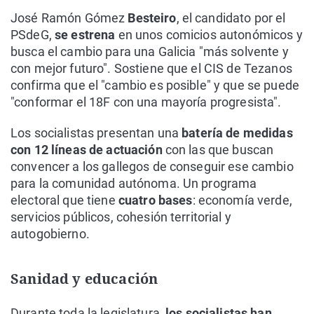
José Ramón Gómez
Besteiro
, el candidato por el
PSdeG,
se estrena
en unos comicios autonómicos y
busca el cambio para una Galicia "más solvente y
con mejor futuro". Sostiene que el CIS de Tezanos
confirma que el "cambio es posible" y que se puede
"conformar el 18F con una mayoría progresista".
Los socialistas presentan una
batería de medidas
con 12 líneas de actuación
con las que buscan
convencer a los gallegos de conseguir ese cambio
para la comunidad autónoma. Un programa
electoral que tiene
cuatro bases
: economía verde,
servicios públicos, cohesión territorial y
autogobierno.
Sanidad y educación
Durante toda la legislatura,
los socialistas han