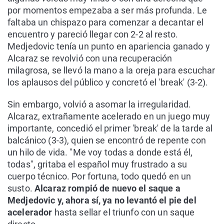
por momentos empezaba a ser más profunda. Le
faltaba un chispazo para comenzar a decantar el
encuentro y pareció llegar con 2-2 al resto.
Medjedovic tenía un punto en apariencia ganado y
Alcaraz se revolvió con una recuperación
milagrosa, se llevó la mano a la oreja para escuchar
los aplausos del público y concretó el 'break' (3-2).
Sin embargo, volvió a asomar la irregularidad.
Alcaraz, extrañamente acelerado en un juego muy
importante, concedió el primer 'break' de la tarde al
balcánico (3-3), quien se encontró de repente con
un hilo de vida. "Me voy todas a donde está él,
todas", gritaba el español muy frustrado a su
cuerpo técnico. Por fortuna, todo quedó en un
susto.
Alcaraz rompió de nuevo el saque a
Medjedovic y, ahora sí, ya no levantó el pie del
acelerador
hasta sellar el triunfo con un saque