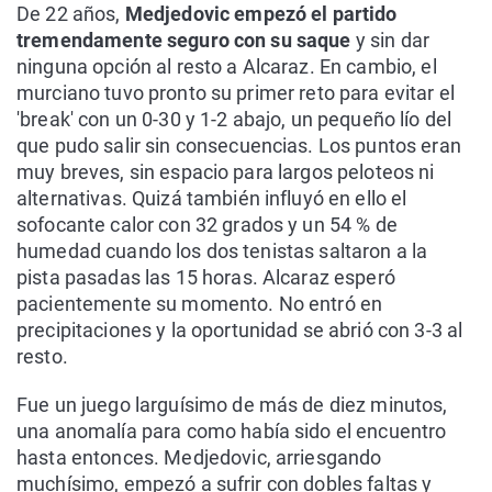
De 22 años,
Medjedovic empezó el partido
tremendamente seguro con su saque
y sin dar
ninguna opción al resto a Alcaraz. En cambio, el
murciano tuvo pronto su primer reto para evitar el
'break' con un 0-30 y 1-2 abajo, un pequeño lío del
que pudo salir sin consecuencias. Los puntos eran
muy breves, sin espacio para largos peloteos ni
alternativas. Quizá también influyó en ello el
sofocante calor con 32 grados y un 54 % de
humedad cuando los dos tenistas saltaron a la
pista pasadas las 15 horas. Alcaraz esperó
pacientemente su momento. No entró en
precipitaciones y la oportunidad se abrió con 3-3 al
resto.
Fue un juego larguísimo de más de diez minutos,
una anomalía para como había sido el encuentro
hasta entonces. Medjedovic, arriesgando
muchísimo, empezó a sufrir con dobles faltas y