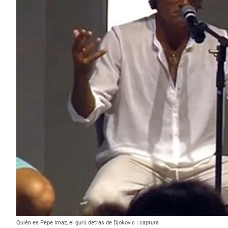
Quién es Pepe Imaz, el gurú detrás de Djokovic | captura