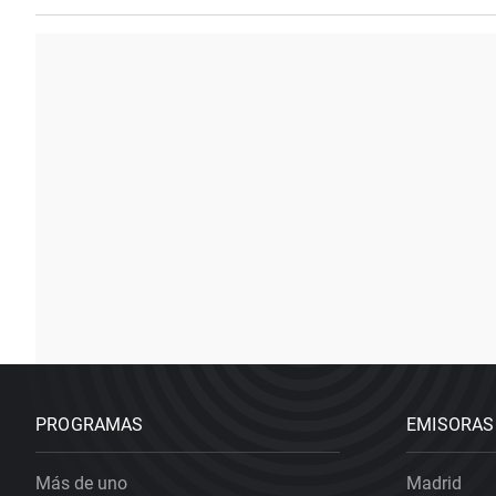
PROGRAMAS
EMISORAS
Más de uno
Madrid