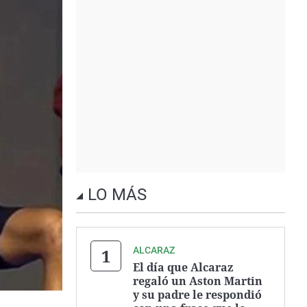
LO MÁS
ALCARAZ
El día que Alcaraz
regaló un Aston Martin
y su padre le respondió