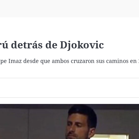
Virales
Televisión
Elecciones
rú detrás de Djokovic
Pepe Imaz desde que ambos cruzaron sus caminos en 