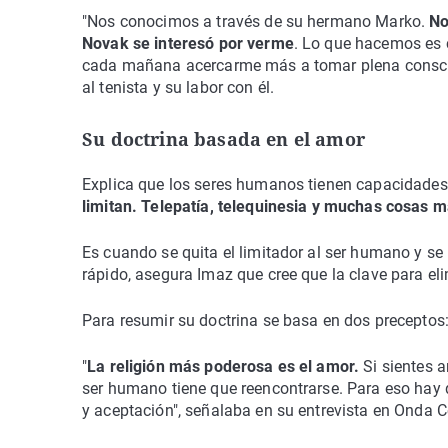
"Nos conocimos a través de su hermano Marko.
No
Novak se interesó por verme
. Lo que hacemos es c
cada mañana acercarme más a tomar plena consci
al tenista y su labor con él.
Su doctrina basada en el amor
Explica que los seres humanos tienen capacidades 
limitan. Telepatía, telequinesia y muchas cosas m
Es cuando se quita el limitador al ser humano y se 
rápido, asegura Imaz que cree que la clave para eli
Para resumir su doctrina se basa en dos preceptos:
"
La religión más poderosa es el amor.
Si sientes a
ser humano tiene que reencontrarse. Para eso hay
y aceptación", señalaba en su entrevista en Onda C