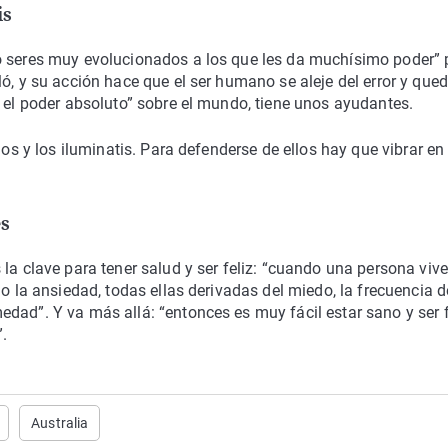
is
o seres muy evolucionados a los que les da muchísimo poder” 
ó, y su acción hace que el ser humano se aleje del error y que
r el poder absoluto” sobre el mundo, tiene unos ayudantes.
nos y los iluminatis. Para defenderse de ellos hay que vibrar en 
es
la clave para tener salud y ser feliz: “cuando una persona vive
 o la ansiedad, todas ellas derivadas del miedo, la frecuencia d
dad”. Y va más allá: “entonces es muy fácil estar sano y ser 
”.
Australia