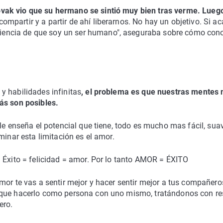
vak vio que su hermano se sintió muy bien tras verme. Lueg
ompartir y a partir de ahí liberarnos. No hay un objetivo. Si ac
encia de que soy un ser humano", aseguraba sobre cómo con
y habilidades infinitas
, el problema es que nuestras mentes 
ás son posibles.
le enseña el potencial que tiene, todo es mucho mas fácil, sua
minar esta limitación es el amor.
 Éxito = felicidad = amor. Por lo tanto AMOR = ÉXITO
mor te vas a sentir mejor y hacer sentir mejor a tus compañero
 que hacerlo como persona con uno mismo, tratándonos con re
ero.