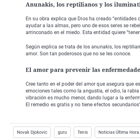
Anunakis, los reptilianos y los iluminat
En su obra explica que Dios ha creado “entidades 
ayudar a las almas, pero uno de esos seres se rebel
arrinconado en el miedo. Esta entidad quiere “tene
Según explica se trata de los anunakis, los reptilia
amor. Son tan poderosos que no se les conoce.
El amor para prevenir las enfermedad
Cree tanto en el poder del amor que asegura que es 
emociones tales como la angustia, el odio, la rabia
vibración es mucho menor, dando lugar a la enferme
El remedio es gratis y no tiene efectos secundarios
Novak Djokovic
guru
Tenis
Noticias Última Hora