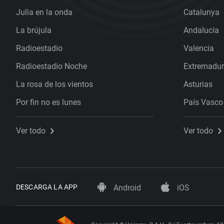
Julia en la onda
Catalunya
La brújula
Andalucía
Radioestadio
Valencia
Radioestadio Noche
Extremadu
La rosa de los vientos
Asturias
Por fin no es lunes
País Vasco
Ver todo
Ver todo
DESCARGA LA APP
Android
iOS