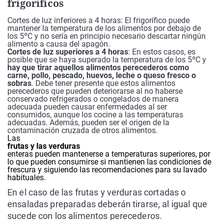
frigoríficos
Cortes de luz inferiores a 4 horas: El frigorífico puede
mantener la temperatura de los alimentos por debajo de
los 5ºC y no sería en principio necesario descartar ningún
alimento a causa del apagón.
Cortes de luz superiores a 4 horas
: En estos casos, es
posible que se haya superado la temperatura de los 5ºC y
hay que tirar aquellos alimentos perecederos como
carne, pollo, pescado, huevos, leche o queso fresco o
sobras
. Debe tener presente que estos alimentos
perecederos que pueden deteriorarse al no haberse
conservado refrigerados o congelados de manera
adecuada pueden causar enfermedades al ser
consumidos, aunque los cocine a las temperaturas
adecuadas. Además, pueden ser el origen de la
contaminación cruzada de otros alimentos.
Las
frutas y las verduras
enteras pueden mantenerse a temperaturas superiores, por
lo que pueden consumirse si mantienen las condiciones de
frescura y siguiendo las recomendaciones para su lavado
habituales.
En el caso de las frutas y verduras cortadas o
ensaladas preparadas deberán tirarse, al igual que
sucede con los alimentos perecederos.