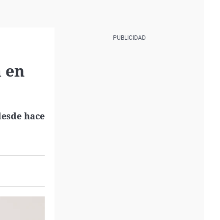
a en
desde hace