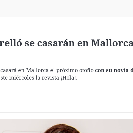
Virales
Televisión
Elecciones
relló se casarán en Mallorc
 casará en Mallorca el próximo otoño
con su novia 
te miércoles la revista ¡Hola!.