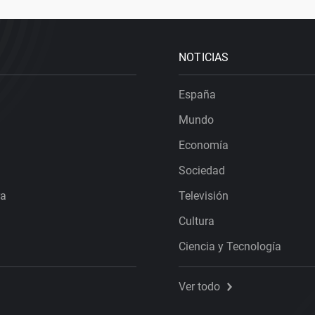
NOTICIAS
España
Mundo
Economía
Sociedad
ra
Televisión
Cultura
Ciencia y Tecnología
Ver todo