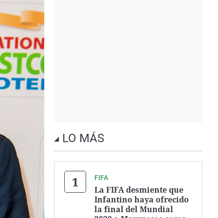
LO MÁS
FIFA
La FIFA desmiente que
Infantino haya ofrecido
la final del Mundial