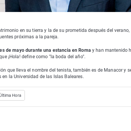
atrimonio en su tierra y la de su prometida después del verano,
fuentes próximas a la pareja.
mes de mayo durante una estancia en Roma
y han mantenido 
 que ¡Hola! define como "la boda del año".
ión que lleva el nombre del tenista, también es de Manacor y s
en la Universidad de las Islas Baleares.
 Última Hora