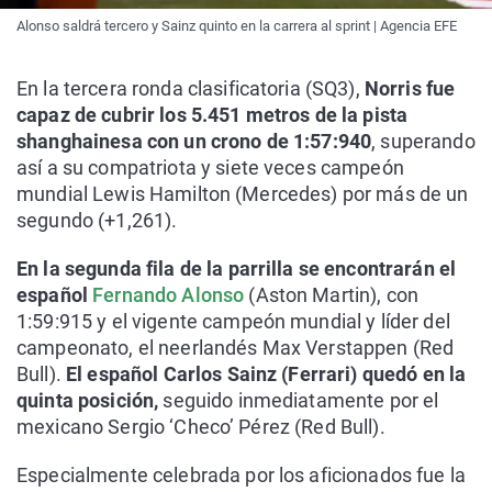
Alonso saldrá tercero y Sainz quinto en la carrera al sprint | Agencia EFE
En la tercera ronda clasificatoria (SQ3),
Norris fue
capaz de cubrir los 5.451 metros de la pista
shanghainesa con un crono de 1:57:940
, superando
así a su compatriota y siete veces campeón
mundial Lewis Hamilton (Mercedes) por más de un
segundo (+1,261).
En la segunda fila de la parrilla se encontrarán el
español
Fernando Alonso
(Aston Martin), con
1:59:915 y el vigente campeón mundial y líder del
campeonato, el neerlandés Max Verstappen (Red
Bull).
El español Carlos Sainz (Ferrari) quedó en la
quinta posición,
seguido inmediatamente por el
mexicano Sergio ‘Checo’ Pérez (Red Bull).
Especialmente celebrada por los aficionados fue la