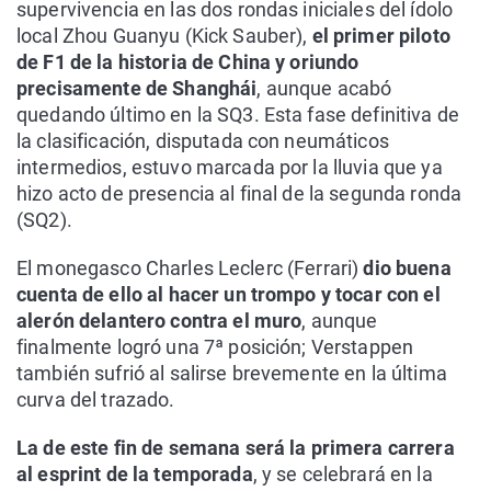
supervivencia en las dos rondas iniciales del ídolo
local Zhou Guanyu (Kick Sauber),
el primer piloto
de F1 de la historia de China y oriundo
precisamente de Shanghái
, aunque acabó
quedando último en la SQ3. Esta fase definitiva de
la clasificación, disputada con neumáticos
intermedios, estuvo marcada por la lluvia que ya
hizo acto de presencia al final de la segunda ronda
(SQ2).
El monegasco Charles Leclerc (Ferrari)
dio buena
cuenta de ello al hacer un trompo y tocar con el
alerón delantero contra el muro
, aunque
finalmente logró una 7ª posición; Verstappen
también sufrió al salirse brevemente en la última
curva del trazado.
La de este fin de semana será la primera carrera
al esprint de la temporada
, y se celebrará en la