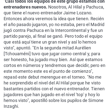
"
Casi todos los equipos de este grupo estamos con
entrenadores nuevos.
Nosotros, Al Hilal y Pachuca,
que tiene el nuevo entrenador Jaime Lozano.
Entonces ahora veremos la idea que tienen. Recién
el año pasado jugaron, yo no estaba, pero el Madrid
jugó contra Pachuca en la Intercontinental y fue un
partido parejo, al final se ganó. Pero todo el equipo
que está aquí tiene un gran nivel y así lo hemos
visto", apuntó. "En la segunda mitad Aurélien
[Tchouaméni] tuvo que jugar como central y, para
ser honesto, ha jugado muy bien. Así que estamos
cortos en números y tendremos que decidir, pero en
este momento este es el punto de comienzo",
repasó este debut merengue en el torneo. "No me
he sorprendido el nivel del Al Hilal porque he visto
bastantes partidos con el nuevo entrenador. Tienen
jugadores que han jugado en el nivel 'top' y hoy lo
hemos visto", apostilló sobre los pupilos de Simone
Inzaghi.