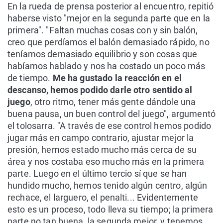
En la rueda de prensa posterior al encuentro, repitió
haberse visto "mejor en la segunda parte que en la
primera". "Faltan muchas cosas con y sin balón,
creo que perdíamos el balón demasiado rápido, no
teníamos demasiado equilibrio y son cosas que
habíamos hablado y nos ha costado un poco más
de tiempo.
Me ha gustado la reacción en el
descanso, hemos podido darle otro sentido al
juego
, otro ritmo, tener más gente dándole una
buena pausa, un buen control del juego", argumentó
el tolosarra. "A través de ese control hemos podido
jugar más en campo contrario, ajustar mejor la
presión, hemos estado mucho más cerca de su
área y nos costaba eso mucho más en la primera
parte. Luego en el último tercio sí que se han
hundido mucho, hemos tenido algún centro, algún
rechace, el larguero, el penalti... Evidentemente
esto es un proceso, todo lleva su tiempo; la primera
parte no tan buena, la segunda mejor, y tenemos