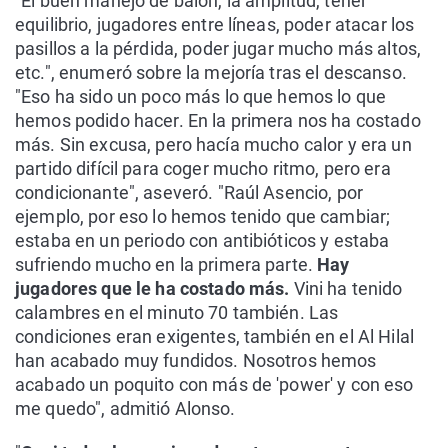
"El buen manejo de balón, la amplitud, tener
equilibrio, jugadores entre líneas, poder atacar los
pasillos a la pérdida, poder jugar mucho más altos,
etc.", enumeró sobre la mejoría tras el descanso.
"Eso ha sido un poco más lo que hemos lo que
hemos podido hacer. En la primera nos ha costado
más. Sin excusa, pero hacía mucho calor y era un
partido difícil para coger mucho ritmo, pero era
condicionante", aseveró. "Raúl Asencio, por
ejemplo, por eso lo hemos tenido que cambiar;
estaba en un periodo con antibióticos y estaba
sufriendo mucho en la primera parte.
Hay
jugadores que le ha costado más.
Vini ha tenido
calambres en el minuto 70 también. Las
condiciones eran exigentes, también en el Al Hilal
han acabado muy fundidos. Nosotros hemos
acabado un poquito con más de 'power' y con eso
me quedo", admitió Alonso.