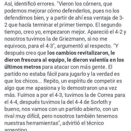
Así, identificó errores. "Vieron los córners, que
podemos mejorar cómo defenderlos, pues no los
defendimos bien, y a partir de ahí esa ventaja de 3-
2 que hacía terminar el primer tiempo. El segundo
tiempo, creo yo, empezaron mejor. Apareció el 4-2 y
nosotros tuvimos la de Griezmann, si no me
equivoco, para el 4-3", argumentó al respecto. "Y
después creo que
los cambios revitalizaron, le
dieron frescura al equipo, le dieron valentía en los
últimos metros
para atacar con más gente. El
partido no estaba fácil para jugarlo y la verdad es
que los chicos... Repito, un espíritu de competir es
algo que me apasiona y lo demostraron una vez
más. Fuimos a por el 4-3, tuvimos la de Correa para
el 4-4, después tuvimos la del 4-4 de Sorloth y
bueno, nos vamos con un partido abierto, con un
rival muy difícil, pero nosotros también tenemos
nuestras herramientas", advirtió el técnico
argentino.