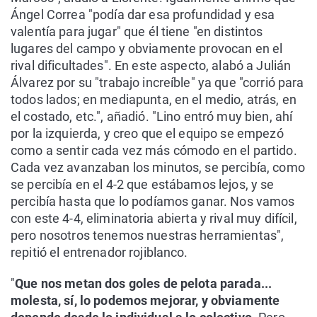
Ángel Correa "podía dar esa profundidad y esa
valentía para jugar" que él tiene "en distintos
lugares del campo y obviamente provocan en el
rival dificultades". En este aspecto, alabó a Julián
Álvarez por su "trabajo increíble" ya que "corrió para
todos lados; en mediapunta, en el medio, atrás, en
el costado, etc.", añadió. "Lino entró muy bien, ahí
por la izquierda, y creo que el equipo se empezó
como a sentir cada vez más cómodo en el partido.
Cada vez avanzaban los minutos, se percibía, como
se percibía en el 4-2 que estábamos lejos, y se
percibía hasta que lo podíamos ganar. Nos vamos
con este 4-4, eliminatoria abierta y rival muy difícil,
pero nosotros tenemos nuestras herramientas",
repitió el entrenador rojiblanco.
"
Que nos metan dos goles de pelota parada...
molesta, sí, lo podemos mejorar, y obviamente