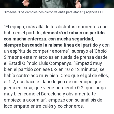
Simeone: "Los cambios nos dieron valentía para atacar" | Agencia EFE
"El equipo, más allá de los distintos momentos que
hubo en el partido,
demostró y trabajó un partido
con mucha entereza, con mucha seguridad,
siempre buscando la misma línea del partido
y con
un espíritu de competir enorme", subrayó el 'Cholo'
Simeone este miércoles en rueda de prensa desde
el Estadi Olímpic Lluís Companys. "Empezó muy
bien el partido con ese 0-2 en 10 o 12 minutos, se
había controlado muy bien. Creo que el gol de ellos,
el 1-2, nos hace el daño lógico de un equipo que
juega en casa, que viene perdiendo 0-2, que juega
muy bien como el Barcelona y obviamente te
empieza a acorralar", empezó con su análisis del
loco empate entre culés y colchoneros.