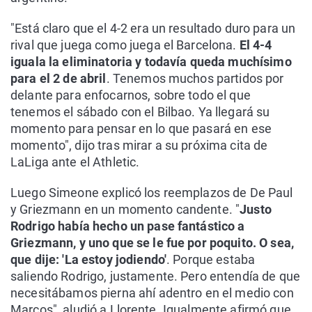
"Está claro que el 4-2 era un resultado duro para un
rival que juega como juega el Barcelona.
El 4-4
iguala la eliminatoria y todavía queda muchísimo
para el 2 de abril
. Tenemos muchos partidos por
delante para enfocarnos, sobre todo el que
tenemos el sábado con el Bilbao. Ya llegará su
momento para pensar en lo que pasará en ese
momento", dijo tras mirar a su próxima cita de
LaLiga ante el Athletic.
Luego Simeone explicó los reemplazos de De Paul
y Griezmann en un momento candente. "
Justo
Rodrigo había hecho un pase fantástico a
Griezmann, y uno que se le fue por poquito. O sea,
que dije: 'La estoy jodiendo'
. Porque estaba
saliendo Rodrigo, justamente. Pero entendía de que
necesitábamos pierna ahí adentro en el medio con
Marcos", aludió a Llorente. Igualmente afirmó que