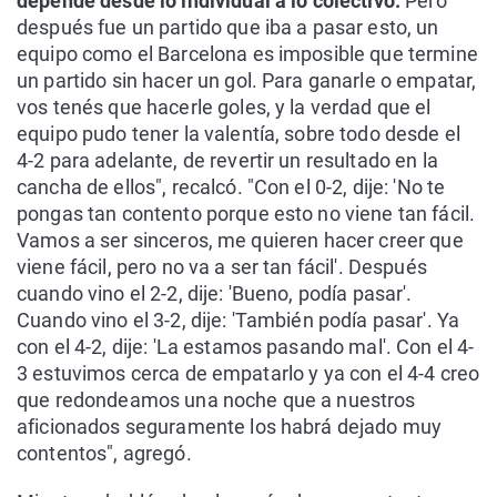
depende desde lo individual a lo colectivo.
Pero
después fue un partido que iba a pasar esto, un
equipo como el Barcelona es imposible que termine
un partido sin hacer un gol. Para ganarle o empatar,
vos tenés que hacerle goles, y la verdad que el
equipo pudo tener la valentía, sobre todo desde el
4-2 para adelante, de revertir un resultado en la
cancha de ellos", recalcó. "Con el 0-2, dije: 'No te
pongas tan contento porque esto no viene tan fácil.
Vamos a ser sinceros, me quieren hacer creer que
viene fácil, pero no va a ser tan fácil'. Después
cuando vino el 2-2, dije: 'Bueno, podía pasar'.
Cuando vino el 3-2, dije: 'También podía pasar'. Ya
con el 4-2, dije: 'La estamos pasando mal'. Con el 4-
3 estuvimos cerca de empatarlo y ya con el 4-4 creo
que redondeamos una noche que a nuestros
aficionados seguramente los habrá dejado muy
contentos", agregó.