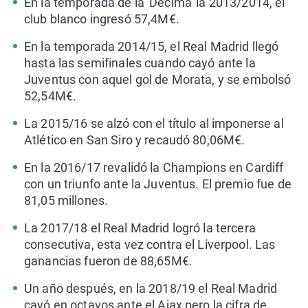
En la temporada de la 'Décima' la 2013/2014, el
club blanco ingresó 57,4M€.
En la temporada 2014/15, el Real Madrid llegó
hasta las semifinales cuando cayó ante la
Juventus con aquel gol de Morata, y se embolsó
52,54M€.
La 2015/16 se alzó con el título al imponerse al
Atlético en San Siro y recaudó 80,06M€.
En la 2016/17 revalidó la Champions en Cardiff
con un triunfo ante la Juventus. El premio fue de
81,05 millones.
La 2017/18 el Real Madrid logró la tercera
consecutiva, esta vez contra el Liverpool. Las
ganancias fueron de 88,65M€.
Un año después, en la 2018/19 el Real Madrid
cayó en octavos ante el Ajax pero la cifra de