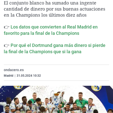
El conjunto blanco ha sumado una ingente
La rosa de los vientos
Caso
Extremadura
Virales
cantidad de dinero por sus buenas actuaciones
Gente viajera
Retornados
Galicia
Televisión
en la Champions los últimos diez años
Como el perro y el gat
Equipo de investigaci
La Rioja
Elecciones
👉
Los datos que convierten al Real Madrid en
Operación Viuda Negr
Navarra
favorito para la final de la Champions
País Vasco
👉
Por qué el Dortmund gana más dinero si pierde
la final de la Champions que si la gana
ondacero.es
Madrid
|
31.05.2024 10:32