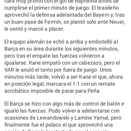
cara muy pronto con el gol de Raphinha antes de
cumplirse el primer minuto de juego. El brasileño
aprovechó la defensa adelantada del Bayern y, tras
un buen pase de Fermín, se plantó solo ante Neuer,
le sentó y marcó a placer.
El equipo alemán se echó a arriba y embotelló al
Barça en su área durante los siguientes minutos,
pero tras el empate las fuerzas volvieron a
igualarse. Kane empató con un cabezazo, pero el
VAR le anuló el tanto por fuera de juego. Unos
minutos más tarde, volvió a ser Kane el que, ahora
en posición legal, marcara el 1-1 con un remate
acrobático imposible de parar para Peña.
El Barça se hizo con algo más de control de balón e
igualó las fuerzas. Pudo volver a adelantarse con
ocasiones de Lewandowski y Lamine Yamal, pero
finalmente fue el polaco el que aprovechó una