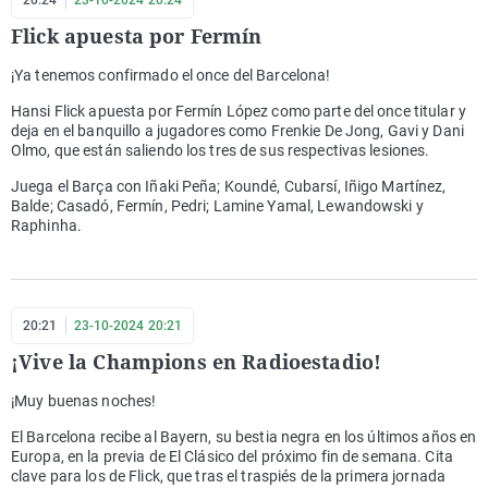
20:24
23-10-2024 20:24
Flick apuesta por Fermín
¡Ya tenemos confirmado el once del Barcelona!
Hansi Flick apuesta por Fermín López como parte del once titular y
deja en el banquillo a jugadores como Frenkie De Jong, Gavi y Dani
Olmo, que están saliendo los tres de sus respectivas lesiones.
Juega el Barça con Iñaki Peña; Koundé, Cubarsí, Iñigo Martínez,
Balde; Casadó, Fermín, Pedri; Lamine Yamal, Lewandowski y
Raphinha.
20:21
23-10-2024 20:21
¡Vive la Champions en Radioestadio!
¡Muy buenas noches!
El Barcelona recibe al Bayern, su bestia negra en los últimos años en
Europa, en la previa de El Clásico del próximo fin de semana. Cita
clave para los de Flick, que tras el traspiés de la primera jornada