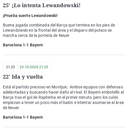
25' ¡Lo intenta Lewandowski!
¡Prueba suerte Lewandowski!
Buena jugada combinada del Barça que termina en los pies de
Lewandowski en la frontal del área y el disparo del polaco se
marcha cerca de la portería de Neuer.
Barcelona 1-1 Bayern
21:25
23-10-2024 21:25
22' Ida y vuelta
Está el partido precioso en Montjuic. Ambos equipos con defensas
adelantadas y buscando hacer daño al rival. El Bayern embotelló al
Barça tras el gol de Raphinha en el primer minuto, pero los culés
empiezan a tener un poco más el balón e intentar asomarse al área
de Neuer.
Barcelona 1-1 Bayern