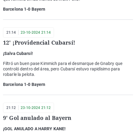
Barcelona 1-0 Bayern
21:14
23-10-2024 21:14
12' ¡Providencial Cubarsí!
¡Salva Cubarsí!
Filtró un buen pase Kimmich para el desmarque de Gnabry que
controló dentro del área, pero Cubarsí estuvo rapidísimo para
robarle la pelota.
Barcelona 1-0 Bayern
21:12
23-10-2024 21:12
9' Gol anulado al Bayern
¡GOL ANULADO A HARRY KANE!