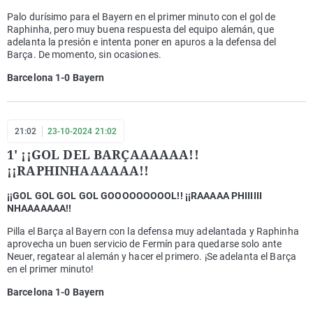
Palo durísimo para el Bayern en el primer minuto con el gol de
Raphinha, pero muy buena respuesta del equipo alemán, que
adelanta la presión e intenta poner en apuros a la defensa del
Barça. De momento, sin ocasiones.
Barcelona 1-0 Bayern
21:02
23-10-2024 21:02
1' ¡¡GOL DEL BARÇAAAAAA!!
¡¡RAPHINHAAAAAA!!
¡¡GOL GOL GOL GOL GOOOOOOOOOL!! ¡¡RAAAAA PHIIIIII
NHAAAAAAA!!
Pilla el Barça al Bayern con la defensa muy adelantada y Raphinha
aprovecha un buen servicio de Fermín para quedarse solo ante
Neuer, regatear al alemán y hacer el primero. ¡Se adelanta el Barça
en el primer minuto!
Barcelona 1-0 Bayern