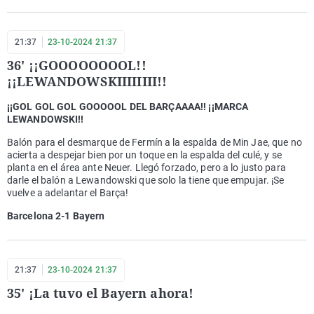
21:37
23-10-2024 21:37
36' ¡¡GOOOOOOOOL!!
¡¡LEWANDOWSKIIIIIIII!!
¡¡GOL GOL GOL GOOOOOL DEL BARÇAAAA!! ¡¡MARCA
LEWANDOWSKI!!
Balón para el desmarque de Fermín a la espalda de Min Jae, que no
acierta a despejar bien por un toque en la espalda del culé, y se
planta en el área ante Neuer. Llegó forzado, pero a lo justo para
darle el balón a Lewandowski que solo la tiene que empujar. ¡Se
vuelve a adelantar el Barça!
Barcelona 2-1 Bayern
21:37
23-10-2024 21:37
35' ¡La tuvo el Bayern ahora!