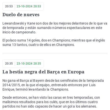
20:53
23-10-2024 20:53
Duelo de nueves
Lewandowski y Kane son dos de los mejores delanteros de lo que va
de temporada y están sumando números espectaculares en este
inicio de campeonato.
El polaco suma 14 goles, dos en Champions; mientras que el inglés
suma 13 tantos, cuatro de ellos en Champions.
20:35
23-10-2024 20:35
La bestia negra del Barça en Europa
No gana el Barça al Bayern desde las semifinales de la temporada
2014/2015, en la que el equipo, entrenado entonces por Luis
Enrique, terminó levantando la Champions.
Desde entonces, se han visto las caras en tres temporadas, con
malísimos resultados para los culés, que en los últimos cuatro
partidos no han sido capaces de hacer un gol a los alemanes.