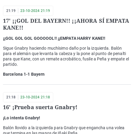
21:19
23-10-2024 21:19
17' ¡¡GOL DEL BAYERN!! ¡¡AHORA SÍ EMPATA
KANE!!
¡¡GOL GOL GOL GOOOOOL!! ¡¡EMPATA HARRY KANE!!
Sigue Gnabry haciendo muchísimo daño por la izquierda. Balón
para el alemán que levanta la cabeza y la pone al punto de penalti
para que Kane, con un remate acrobático, fusile a Peña y empate el
partido.
Barcelona 1-1 Bayern
21:18
23-10-2024 21:18
16' ¡Prueba suerta Gnabry!
¡Lo intenta Gnabry!
Balón llovido a la izquierda para Gnabry que engancha una volea
que termina en las manos de Iñaki Peña.