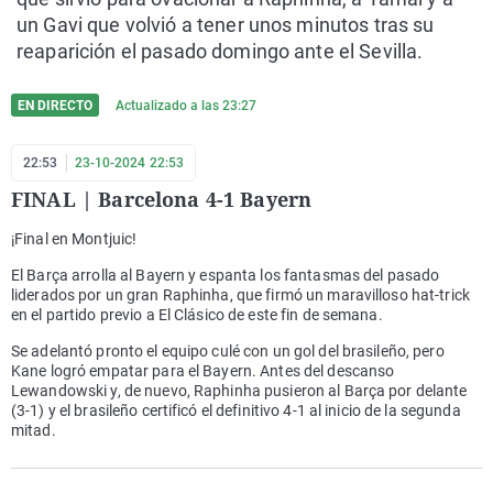
un Gavi que volvió a tener unos minutos tras su
reaparición el pasado domingo ante el Sevilla.
EN DIRECTO
Actualizado a las
23:27
22:53
23-10-2024 22:53
FINAL | Barcelona 4-1 Bayern
¡Final en Montjuic!
El Barça arrolla al Bayern y espanta los fantasmas del pasado
liderados por un gran Raphinha, que firmó un maravilloso hat-trick
en el partido previo a El Clásico de este fin de semana.
Se adelantó pronto el equipo culé con un gol del brasileño, pero
Kane logró empatar para el Bayern. Antes del descanso
Lewandowski y, de nuevo, Raphinha pusieron al Barça por delante
(3-1) y el brasileño certificó el definitivo 4-1 al inicio de la segunda
mitad.