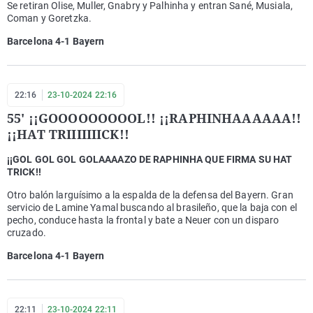
Se retiran Olise, Muller, Gnabry y Palhinha y entran Sané, Musiala,
Coman y Goretzka.
Barcelona 4-1 Bayern
22:16
23-10-2024 22:16
55' ¡¡GOOOOOOOOOL!! ¡¡RAPHINHAAAAAA!!
¡¡HAT TRIIIIIIICK!!
¡¡GOL GOL GOL GOLAAAAZO DE RAPHINHA QUE FIRMA SU HAT
TRICK!!
Otro balón larguísimo a la espalda de la defensa del Bayern. Gran
servicio de Lamine Yamal buscando al brasileño, que la baja con el
pecho, conduce hasta la frontal y bate a Neuer con un disparo
cruzado.
Barcelona 4-1 Bayern
22:11
23-10-2024 22:11