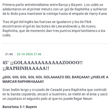
Primera parte entretenidísima entre Barça y Bayern. Los culés se
adelantaron en el primer minuto con un gol de Raphinha y sufrieron
de lo lindo para mantener la ventaja hasta el empate de Harry Kane.
Tras el gol del inglés las fuerzas se igualaron y los de Flick
encontraron el gol en las botas de Lewandowski y, de nuevo,
Raphinha, que de momento dan tres puntos importantísimos a los
culés.
21:46
23-10-2024 21:46
45' ¡¡GOLAAAAAAAAAAAZOOOO!!
¡¡RAPHINHAAAAA!!
¡¡GOL GOL GOL GOL GOL GOLAAAAZO DEL BARÇAAA!! ¡¡VUELVE A
MARCAR RAPHINHAAAA!!
Gran balón largo y cruzado de Casadó para Raphinha que controló
en la banda izquierda, encaró a Guerreiro, se metió en el área y sacó
un zapatazo al segundo palo al que no puede llegar Neuer.
Barcelona 3-1 Bayern