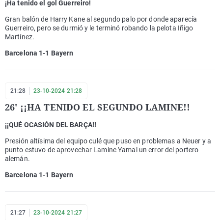
¡Ha tenido el gol Guerreiro!
Gran balón de Harry Kane al segundo palo por donde aparecía
Guerreiro, pero se durmió y le terminó robando la pelota Iñigo
Martínez.
Barcelona 1-1 Bayern
21:28
23-10-2024 21:28
26' ¡¡HA TENIDO EL SEGUNDO LAMINE!!
¡¡QUÉ OCASIÓN DEL BARÇA!!
Presión altísima del equipo culé que puso en problemas a Neuer y a
punto estuvo de aprovechar Lamine Yamal un error del portero
alemán.
Barcelona 1-1 Bayern
21:27
23-10-2024 21:27