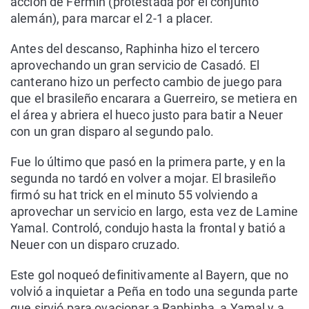
acción de Fermín (protestada por el conjunto
alemán), para marcar el 2-1 a placer.
Antes del descanso, Raphinha hizo el tercero
aprovechando un gran servicio de Casadó. El
canterano hizo un perfecto cambio de juego para
que el brasileño encarara a Guerreiro, se metiera en
el área y abriera el hueco justo para batir a Neuer
con un gran disparo al segundo palo.
Fue lo último que pasó en la primera parte, y en la
segunda no tardó en volver a mojar. El brasileño
firmó su hat trick en el minuto 55 volviendo a
aprovechar un servicio en largo, esta vez de Lamine
Yamal. Controló, condujo hasta la frontal y batió a
Neuer con un disparo cruzado.
Este gol noqueó definitivamente al Bayern, que no
volvió a inquietar a Peña en todo una segunda parte
que sirvió para ovacionar a Raphinha, a Yamal y a