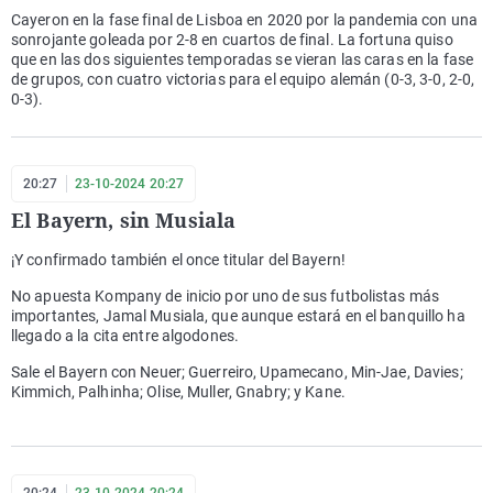
Cayeron en la fase final de Lisboa en 2020 por la pandemia con una
sonrojante goleada por 2-8 en cuartos de final. La fortuna quiso
que en las dos siguientes temporadas se vieran las caras en la fase
de grupos, con cuatro victorias para el equipo alemán (0-3, 3-0, 2-0,
0-3).
20:27
23-10-2024 20:27
El Bayern, sin Musiala
¡Y confirmado también el once titular del Bayern!
No apuesta Kompany de inicio por uno de sus futbolistas más
importantes, Jamal Musiala, que aunque estará en el banquillo ha
llegado a la cita entre algodones.
Sale el Bayern con Neuer; Guerreiro, Upamecano, Min-Jae, Davies;
Kimmich, Palhinha; Olise, Muller, Gnabry; y Kane.