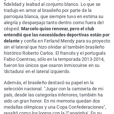
fidelidad y lealtad al conjunto blanco. Lo que se
tradujo en amor al brasileño por parte de la
parroquia blanca, que siempre tuvo en estima su
alegría y desparpajo tanto dentro como fuera del
césped.
Marcelo quiso renovar, pero el club
entendió que las necesidades deportivas están por
delante
y confía en Ferland Mendy para su proyecto
sin el lateral que hizo olvidar al también brasileño
histórico Roberto Carlos. El francés y el portugués
Fabio Coentrao, sólo en la temporada 2013-2014,
fueron los únicos que osaron inmiscuirse en su
'dictadura' en el lateral izquierdo.
Además, el brasileño destacó su papel en la
selección nacional. "Jugar con la camiseta de mi
país, desde las categorías inferiores, también ha
sido un gran honor. En mi memoria quedan dos
medallas olímpicas y una Copa Confederaciones",
resaltó como los logros con la 'Canarinha'. En su