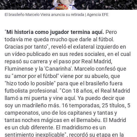
El brasileño Marcelo Vieira anuncia su retirada | Agencia EFE
"
Mi historia como jugador termina aquí.
Pero
todavía me queda mucho que darle al fútbol.
Gracias por tanto", reveló el exlateral izquierdo en
un vídeo publicado en sus redes sociales, en el cual
repasó su carrera y el paso por Real Madrid,
Fluminense y la 'Canarinha'. Marcelo confesó que
su "amor por el fútbol" viene por su abuelo, que
"hizo todo lo posible" para que el brasileño fuera
futbolista profesional. "Con 18 años, el Real Madrid
llamó a mi puerta y vine aquí. Ya puedo decir que
soy un madrileño más. 16 temporadas, 25 títulos, 5
campeonatos, uno de los capitanes y tantas y
tantas noches mágicas en el Bernabéu. El Madrid
es un club diferente. El madridismo es un
sentimiento inexplicable", recordó su etapa en la