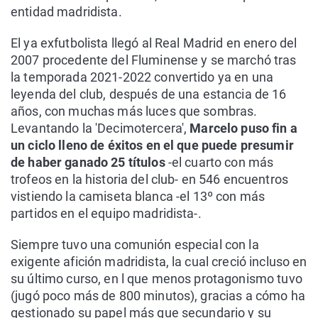
entidad madridista.
El ya exfutbolista llegó al Real Madrid en enero del
2007 procedente del Fluminense y se marchó tras
la temporada 2021-2022 convertido ya en una
leyenda del club, después de una estancia de 16
años, con muchas más luces que sombras.
Levantando la 'Decimotercera',
Marcelo puso fin a
un ciclo lleno de éxitos en el que puede presumir
de haber ganado 25 títulos
-el cuarto con más
trofeos en la historia del club- en 546 encuentros
vistiendo la camiseta blanca -el 13º con más
partidos en el equipo madridista-.
Siempre tuvo una comunión especial con la
exigente afición madridista, la cual creció incluso en
su último curso, en l que menos protagonismo tuvo
(jugó poco más de 800 minutos), gracias a cómo ha
gestionado su papel más que secundario y su