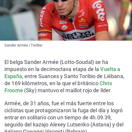
Sander Armée | Twitter
El belga Sander Armée (Lotto-Soudal) se ha
impuesto en la decimoctava etapa de la
Vuelta a
España
, entre Suances y Santo Toribio de Liébana,
de 169 kilómetros, en la que el británico
Chris
Froome
(Sky) mantuvo el maillot rojo de líder.
Armée, de 31 años, fue el más fuerte entre los
ciclistas que protagonizaron la fuga del día y logró
entrar en solitario con un tiempo de 4h.09.39,
seguido del kazajo Alexey Lutsenko (Astana) y del
italiano Giovanni Visconti (Bahrain).