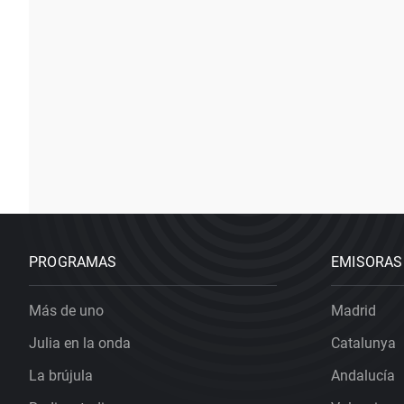
PROGRAMAS
EMISORAS
Más de uno
Madrid
Julia en la onda
Catalunya
La brújula
Andalucía