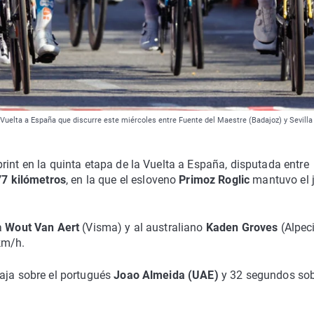
la Vuelta a España que discurre este miércoles entre Fuente del Maestre (Badajoz) y Sevilla
int en la quinta etapa de la Vuelta a España, disputada entre
7 kilómetros
, en la que el esloveno
Primoz Roglic
mantuvo el 
a
Wout Van Aert
(Visma) y al australiano
Kaden Groves
(Alpeci
km/h.
aja sobre el portugués
Joao Almeida (UAE)
y 32 segundos sob