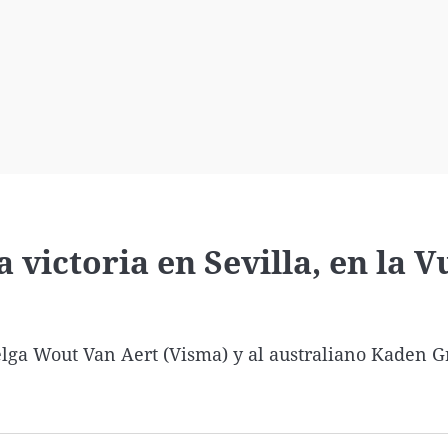
Virales
Televisión
Elecciones
a victoria en Sevilla, en la V
elga Wout Van Aert (Visma) y al australiano Kaden G