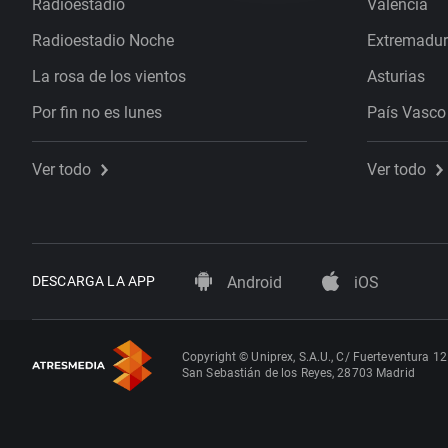
Radioestadio
Valencia
Radioestadio Noche
Extremadu
La rosa de los vientos
Asturias
Por fin no es lunes
País Vasco
Ver todo
Ver todo
DESCARGA LA APP
Android
iOS
Copyright © Uniprex, S.A.U., C/ Fuerteventura 12
San Sebastián de los Reyes, 28703 Madrid