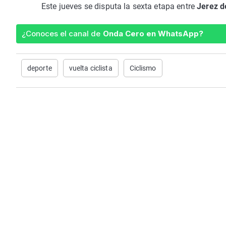
Este jueves se disputa la sexta etapa entre
Jerez d
¿Conoces el canal de
Onda Cero en WhatsApp?
deporte
vuelta ciclista
Ciclismo