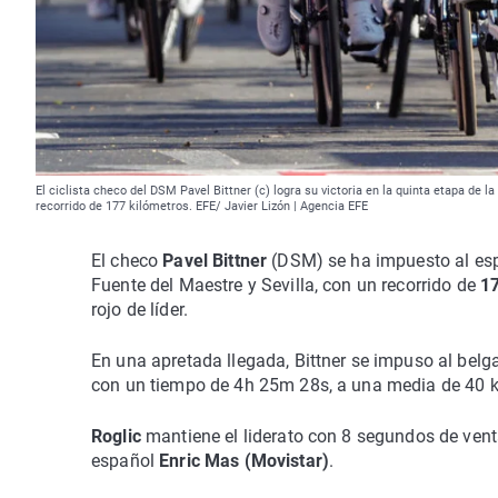
El ciclista checo del DSM Pavel Bittner (c) logra su victoria en la quinta etapa de 
recorrido de 177 kilómetros. EFE/ Javier Lizón | Agencia EFE
El checo
Pavel Bittner
(DSM) se ha impuesto al espr
Fuente del Maestre y Sevilla, con un recorrido de
17
rojo de líder.
En una apretada llegada, Bittner se impuso al belg
con un tiempo de 4h 25m 28s, a una media de 40 
Roglic
mantiene el liderato con 8 segundos de vent
español
Enric Mas (Movistar)
.