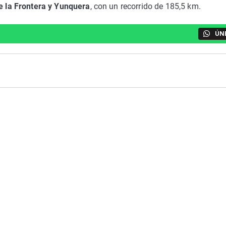
e la Frontera y Yunquera
, con un recorrido de 185,5 km.
ÚN