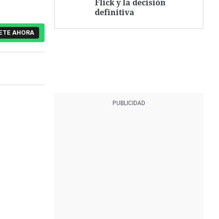
Flick y la decisión
definitiva
ETE AHORA