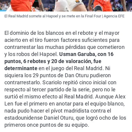
El Real Madrid somete al Hapoel y se mete en la Final Four | Agencia EFE
El dominio de los blancos en el rebote y el mayor
acierto en el tiro fueron factores suficientes para
contrarrestar las muchas pérdidas que cometieron
y los robos del Hapoel.
Usman Garuba, con 16
puntos, 6 rebotes y 20 de valoración, fue
determinante
en el juego del Real Madrid. Ni
siquiera los 29 puntos de Dan Oturu pudieron
contrarrestarlo. Scariolo repitió cinco inicial con
respecto al tercer partido de la serie, pero no le
surtió el mismo efecto al Real Madrid. Aunque Alex
Len fue el primero en anotar para el equipo blanco,
nada pudo hacer el pívot madridista contra el
estadounidense Daniel Oturu, que logró ocho de los
primeros once puntos de su equipo.