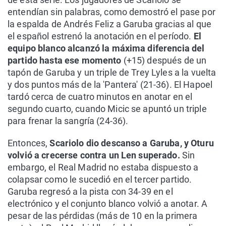
entendían sin palabras, como demostró el pase por
la espalda de Andrés Feliz a Garuba gracias al que
el español estrenó la anotación en el período.
El
equipo blanco alcanzó la máxima diferencia del
partido hasta ese momento
(+15) después de un
tapón de Garuba y un triple de Trey Lyles a la vuelta
y dos puntos más de la 'Pantera' (21-36). El Hapoel
tardó cerca de cuatro minutos en anotar en el
segundo cuarto, cuando Micic se apuntó un triple
para frenar la sangría (24-36).
Entonces,
Scariolo dio descanso a Garuba, y Oturu
volvió a crecerse contra un Len superado.
Sin
embargo, el Real Madrid no estaba dispuesto a
colapsar como le sucedió en el tercer partido.
Garuba regresó a la pista con 34-39 en el
electrónico y el conjunto blanco volvió a anotar. A
pesar de las pérdidas (más de 10 en la primera