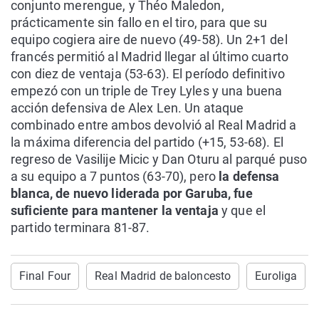
conjunto merengue, y Théo Maledon,
prácticamente sin fallo en el tiro, para que su
equipo cogiera aire de nuevo (49-58). Un 2+1 del
francés permitió al Madrid llegar al último cuarto
con diez de ventaja (53-63). El período definitivo
empezó con un triple de Trey Lyles y una buena
acción defensiva de Alex Len. Un ataque
combinado entre ambos devolvió al Real Madrid a
la máxima diferencia del partido (+15, 53-68). El
regreso de Vasilije Micic y Dan Oturu al parqué puso
a su equipo a 7 puntos (63-70), pero
la defensa
blanca, de nuevo liderada por Garuba, fue
suficiente para mantener la ventaja
y que el
partido terminara 81-87.
Final Four
Real Madrid de baloncesto
Euroliga