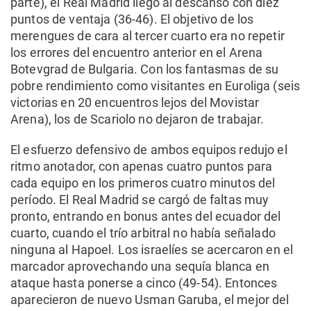
parte), el Real Madrid llegó al descanso con diez
puntos de ventaja (36-46). El objetivo de los
merengues de cara al tercer cuarto era no repetir
los errores del encuentro anterior en el Arena
Botevgrad de Bulgaria. Con los fantasmas de su
pobre rendimiento como visitantes en Euroliga (seis
victorias en 20 encuentros lejos del Movistar
Arena), los de Scariolo no dejaron de trabajar.
El esfuerzo defensivo de ambos equipos redujo el
ritmo anotador, con apenas cuatro puntos para
cada equipo en los primeros cuatro minutos del
período. El Real Madrid se cargó de faltas muy
pronto, entrando en bonus antes del ecuador del
cuarto, cuando el trío arbitral no había señalado
ninguna al Hapoel. Los israelíes se acercaron en el
marcador aprovechando una sequía blanca en
ataque hasta ponerse a cinco (49-54). Entonces
aparecieron de nuevo Usman Garuba, el mejor del