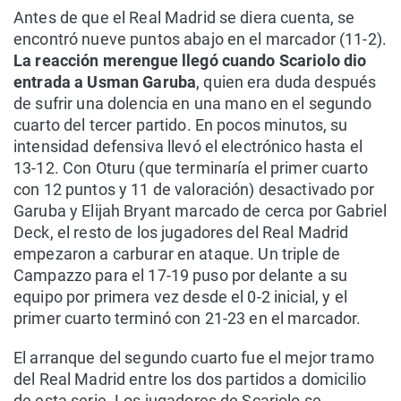
Antes de que el Real Madrid se diera cuenta, se
encontró nueve puntos abajo en el marcador (11-2).
La reacción merengue llegó cuando Scariolo dio
entrada a Usman Garuba
, quien era duda después
de sufrir una dolencia en una mano en el segundo
cuarto del tercer partido. En pocos minutos, su
intensidad defensiva llevó el electrónico hasta el
13-12. Con Oturu (que terminaría el primer cuarto
con 12 puntos y 11 de valoración) desactivado por
Garuba y Elijah Bryant marcado de cerca por Gabriel
Deck, el resto de los jugadores del Real Madrid
empezaron a carburar en ataque. Un triple de
Campazzo para el 17-19 puso por delante a su
equipo por primera vez desde el 0-2 inicial, y el
primer cuarto terminó con 21-23 en el marcador.
El arranque del segundo cuarto fue el mejor tramo
del Real Madrid entre los dos partidos a domicilio
de esta serie. Los jugadores de Scariolo se