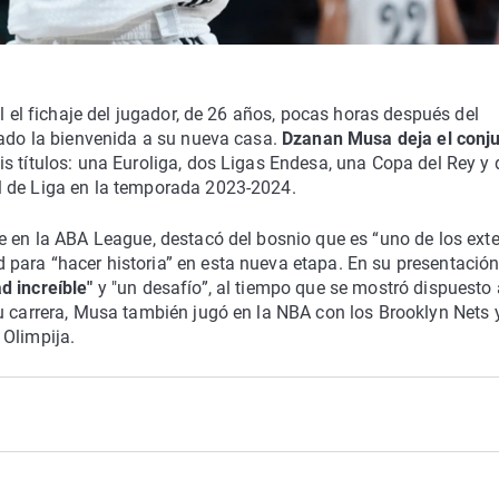
al el fichaje del jugador, de 26 años, pocas horas después del
dado la bienvenida a su nueva casa.
Dzanan Musa deja el conj
eis títulos: una Euroliga, dos Ligas Endesa, una Copa del Rey y
l de Liga en la temporada 2023-2024.
e en la ABA League, destacó del bosnio que es “uno de los exte
para “hacer historia” en esta nueva etapa. En su presentación
d increíble"
y "un desafío”, al tiempo que se mostró dispuesto 
u carrera, Musa también jugó en la NBA con los Brooklyn Nets 
 Olimpija.