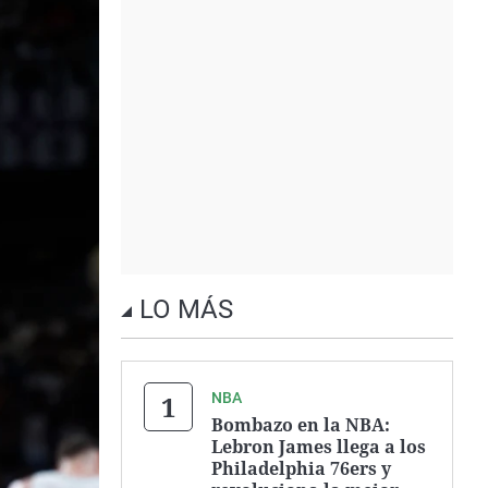
LO MÁS
NBA
Bombazo en la NBA:
Lebron James llega a los
Philadelphia 76ers y