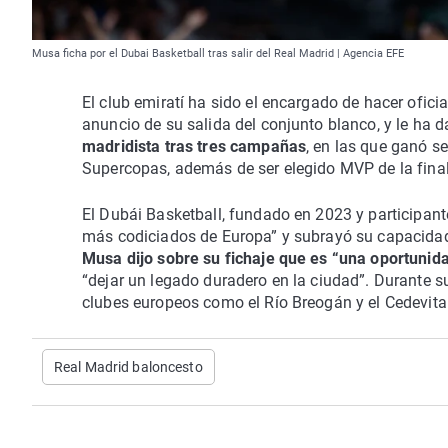
Musa ficha por el Dubai Basketball tras salir del Real Madrid | Agencia EFE
El club emiratí ha sido el encargado de hacer ofici
anuncio de su salida del conjunto blanco, y le ha 
madridista tras tres campañas
, en las que ganó s
Supercopas, además de ser elegido MVP de la fina
El Dubái Basketball, fundado en 2023 y participant
más codiciados de Europa” y subrayó su capacidad 
Musa dijo sobre su fichaje que es “una oportunida
“dejar un legado duradero en la ciudad”. Durante s
clubes europeos como el Río Breogán y el Cedevita
Real Madrid baloncesto