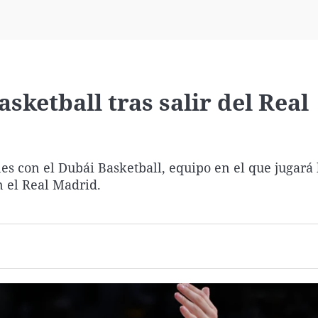
Virales
Televisión
Elecciones
sketball tras salir del Real
es con el Dubái Basketball, equipo en el que jugará 
n el Real Madrid.