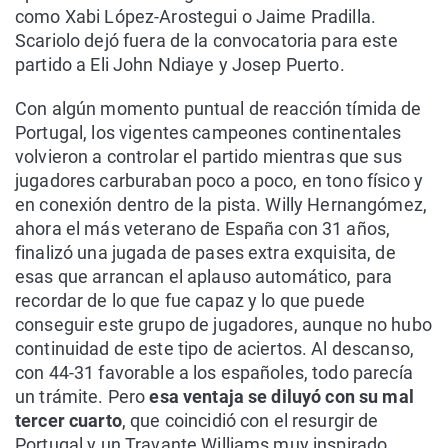
como Xabi López-Arostegui o Jaime Pradilla.
Scariolo dejó fuera de la convocatoria para este
partido a Eli John Ndiaye y Josep Puerto.
Con algún momento puntual de reacción tímida de
Portugal, los vigentes campeones continentales
volvieron a controlar el partido mientras que sus
jugadores carburaban poco a poco, en tono físico y
en conexión dentro de la pista. Willy Hernangómez,
ahora el más veterano de España con 31 años,
finalizó una jugada de pases extra exquisita, de
esas que arrancan el aplauso automático, para
recordar de lo que fue capaz y lo que puede
conseguir este grupo de jugadores, aunque no hubo
continuidad de este tipo de aciertos. Al descanso,
con 44-31 favorable a los españoles, todo parecía
un trámite. Pero
esa ventaja se diluyó con su mal
tercer cuarto
, que coincidió con el resurgir de
Portugal y un Travante Williams muy inspirado.