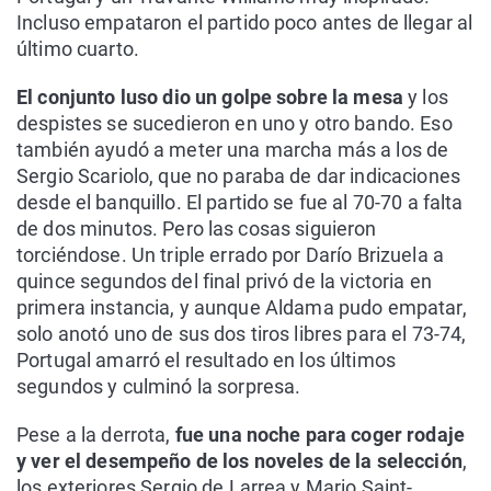
Incluso empataron el partido poco antes de llegar al
último cuarto.
El conjunto luso dio un golpe sobre la mesa
y los
despistes se sucedieron en uno y otro bando. Eso
también ayudó a meter una marcha más a los de
Sergio Scariolo, que no paraba de dar indicaciones
desde el banquillo. El partido se fue al 70-70 a falta
de dos minutos. Pero las cosas siguieron
torciéndose. Un triple errado por Darío Brizuela a
quince segundos del final privó de la victoria en
primera instancia, y aunque Aldama pudo empatar,
solo anotó uno de sus dos tiros libres para el 73-74,
Portugal amarró el resultado en los últimos
segundos y culminó la sorpresa.
Pese a la derrota,
fue una noche para coger rodaje
y ver el desempeño de los noveles de la selección
,
los exteriores Sergio de Larrea y Mario Saint-