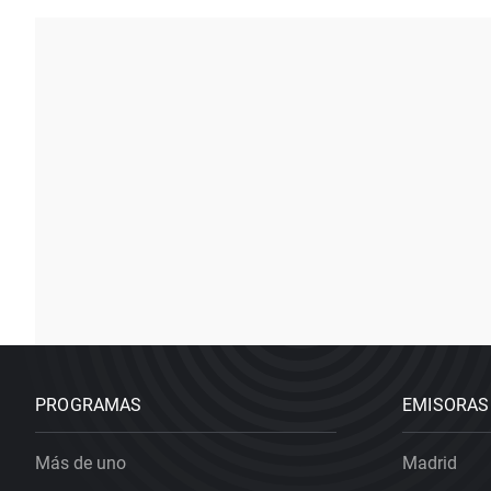
PROGRAMAS
EMISORAS
Más de uno
Madrid