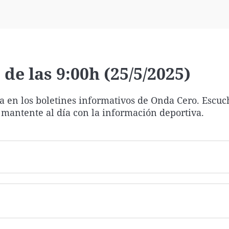
Virales
Televisión
Elecciones
de las 9:00h (25/5/2025)
ía en los boletines informativos de Onda Cero. Escuc
 mantente al día con la información deportiva.