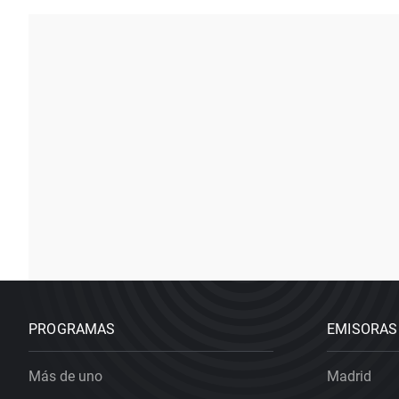
PROGRAMAS
EMISORAS
Más de uno
Madrid