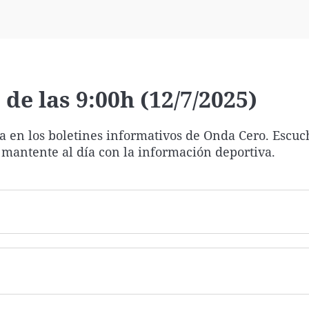
Virales
Televisión
Elecciones
de las 9:00h (12/7/2025)
ía en los boletines informativos de Onda Cero. Escuc
 mantente al día con la información deportiva.