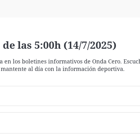
Virales
Televisión
Elecciones
de las 5:00h (14/7/2025)
ía en los boletines informativos de Onda Cero. Escuc
 mantente al día con la información deportiva.