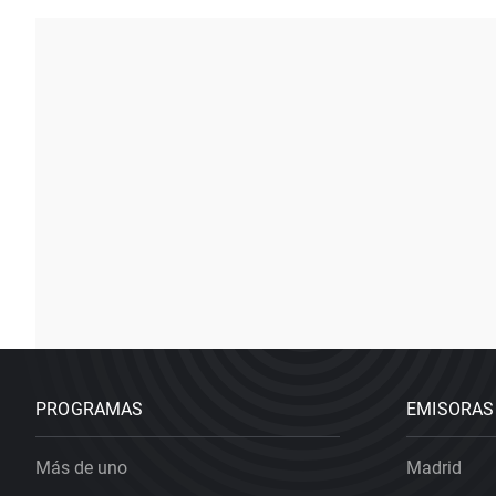
PROGRAMAS
EMISORAS
Más de uno
Madrid