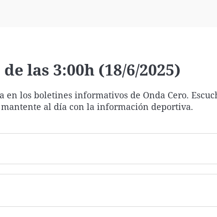
Virales
Televisión
Elecciones
de las 3:00h (18/6/2025)
ía en los boletines informativos de Onda Cero. Escuc
 mantente al día con la información deportiva.