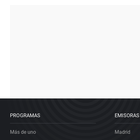
PROGRAMAS
EMISORAS
Más de uno
Madrid