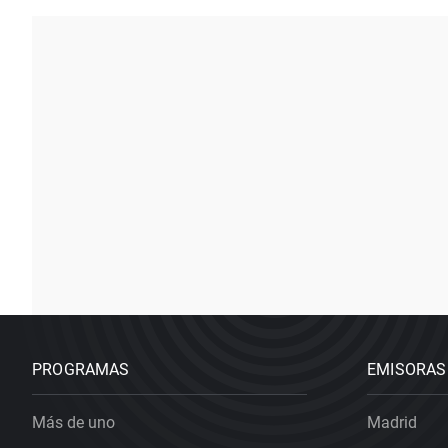
PROGRAMAS
EMISORAS
Más de uno
Madrid