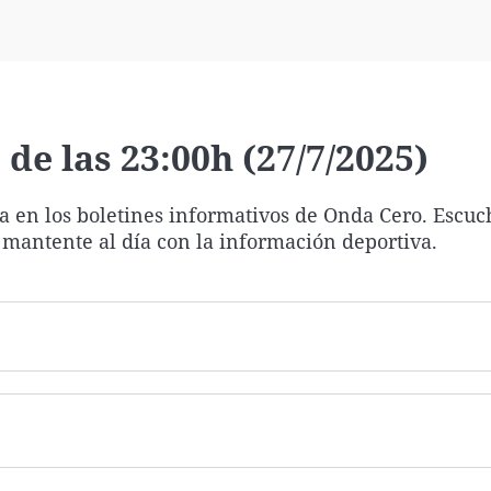
Virales
Televisión
Elecciones
de las 23:00h (27/7/2025)
ía en los boletines informativos de Onda Cero. Escuc
 mantente al día con la información deportiva.