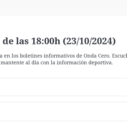
Virales
Televisión
Elecciones
de las 18:00h (23/10/2024)
ía en los boletines informativos de Onda Cero. Escuc
 mantente al día con la información deportiva.