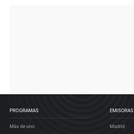
PROGRAMAS
EMISORAS
Más de uno
Madrid