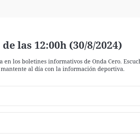
Virales
Televisión
Elecciones
de las 12:00h (30/8/2024)
ía en los boletines informativos de Onda Cero. Escuc
 mantente al día con la información deportiva.