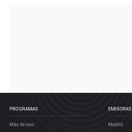
PROGRAMAS
EMISORAS
Más de uno
Madrid