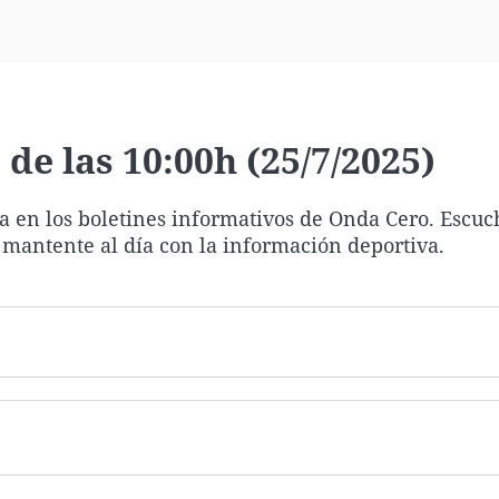
Virales
Televisión
Elecciones
de las 10:00h (25/7/2025)
ía en los boletines informativos de Onda Cero. Escuc
 mantente al día con la información deportiva.