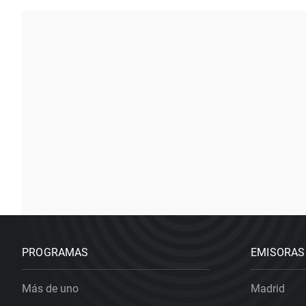
PROGRAMAS
EMISORAS
Más de uno
Madrid