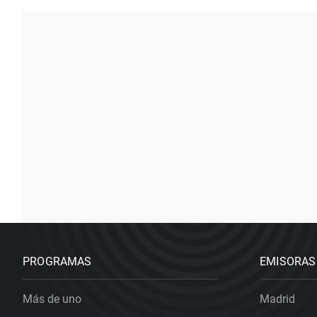
PROGRAMAS
EMISORAS
Más de uno
Madrid