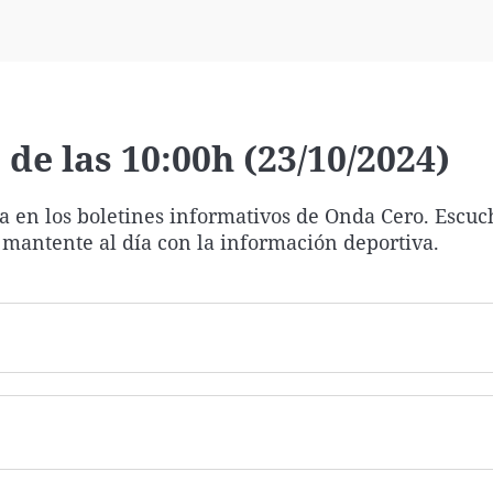
Virales
Televisión
Elecciones
de las 10:00h (23/10/2024)
ía en los boletines informativos de Onda Cero. Escuc
 mantente al día con la información deportiva.