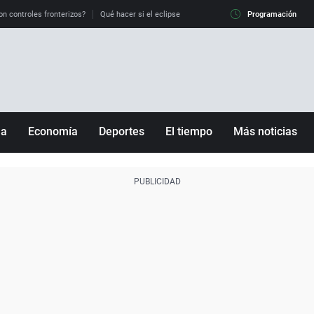
on controles fronterizos?
Qué hacer si el eclipse me pilla conduciendo
Programación
Qué tiempo 
ña
Economía
Deportes
El tiempo
Más noticias
Fútbol
Sociedad
Baloncesto
Mundo
Tenis
Salud
Motor
Cultura
Ciencia y Tecnología
adrid
Gastronomía
nciana
Medio ambiente