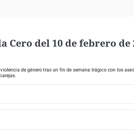
Virales
Televisión
Elecciones
da Cero del 10 de febrero de
violencia de género tras un fin de semana trágico con los ase
parejas.