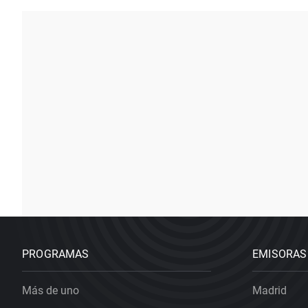
PROGRAMAS
EMISORAS
Más de uno
Madrid