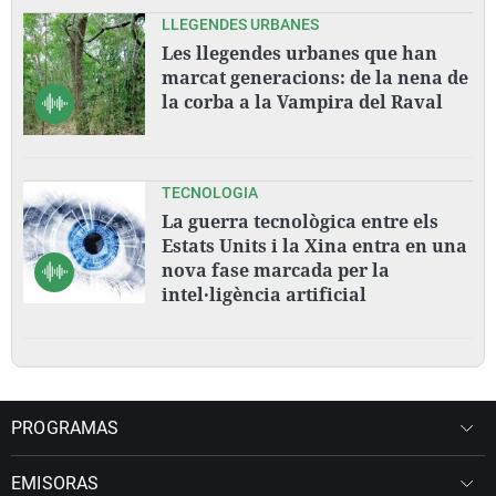
LLEGENDES URBANES
Les llegendes urbanes que han
marcat generacions: de la nena de
la corba a la Vampira del Raval
TECNOLOGIA
La guerra tecnològica entre els
Estats Units i la Xina entra en una
nova fase marcada per la
intel·ligència artificial
PROGRAMAS
EMISORAS