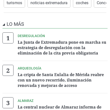
turismos
noticias extremadura
coches
Conces
LO MÁS
DESREGULACIÓN
La Junta de Extremadura pone en marcha su
estrategia de desregulación con la
eliminación de la cita previa obligatoria
ARQUEOLOGÍA
La cripta de Santa Eulalia de Mérida reabre
con un nuevo recorrido, iluminación
renovada y mejoras de acceso
ALMARAZ
La central nuclear de Almaraz informa de