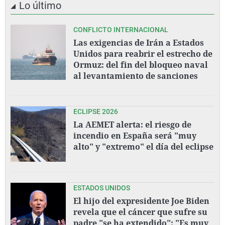
Lo último
CONFLICTO INTERNACIONAL
Las exigencias de Irán a Estados
Unidos para reabrir el estrecho de
Ormuz: del fin del bloqueo naval
al levantamiento de sanciones
ECLIPSE 2026
La AEMET alerta: el riesgo de
incendio en España será "muy
alto" y "extremo" el día del eclipse
ESTADOS UNIDOS
El hijo del expresidente Joe Biden
revela que el cáncer que sufre su
padre "se ha extendido": "Es muy