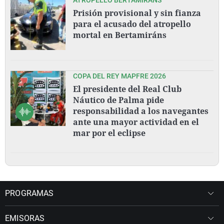
Prisión provisional y sin fianza
para el acusado del atropello
mortal en Bertamiráns
COPA DEL REY MAPFRE 2026
El presidente del Real Club
Náutico de Palma pide
responsabilidad a los navegantes
ante una mayor actividad en el
mar por el eclipse
PROGRAMAS
EMISORAS