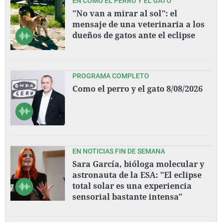
EN COMO EL PERRO Y EL GATO
"No van a mirar al sol": el
mensaje de una veterinaria a los
dueños de gatos ante el eclipse
PROGRAMA COMPLETO
Como el perro y el gato 8/08/2026
EN NOTICIAS FIN DE SEMANA
Sara García, bióloga molecular y
astronauta de la ESA: "El eclipse
total solar es una experiencia
sensorial bastante intensa"