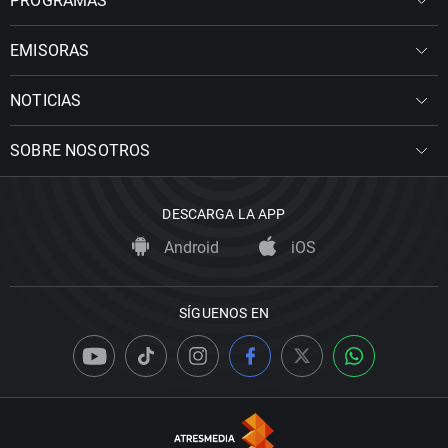
PROGRAMAS
EMISORAS
NOTICIAS
SOBRE NOSOTROS
DESCARGA LA APP
Android
iOS
SÍGUENOS EN