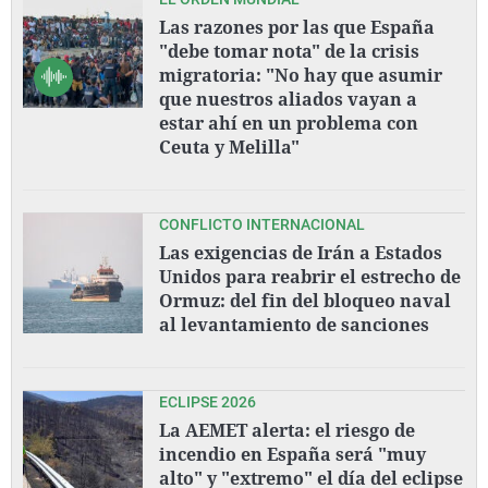
Las razones por las que España
"debe tomar nota" de la crisis
migratoria: "No hay que asumir
que nuestros aliados vayan a
estar ahí en un problema con
Ceuta y Melilla"
CONFLICTO INTERNACIONAL
Las exigencias de Irán a Estados
Unidos para reabrir el estrecho de
Ormuz: del fin del bloqueo naval
al levantamiento de sanciones
ECLIPSE 2026
La AEMET alerta: el riesgo de
incendio en España será "muy
alto" y "extremo" el día del eclipse