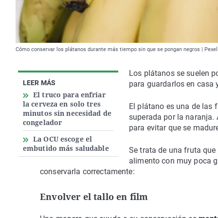
Cómo conservar los plátanos durante más tiempo sin que se pongan negros | Pexel
Los plátanos se suelen p
LEER MÁS
para guardarlos en casa 
El truco para enfriar
la cerveza en solo tres
El plátano es una de las
minutos sin necesidad de
superada por la naranja.
congelador
para evitar que se madur
La OCU escoge el
embutido más saludable
Se trata de una fruta que
alimento con muy poca gr
conservarla correctamente:
Envolver el tallo en film