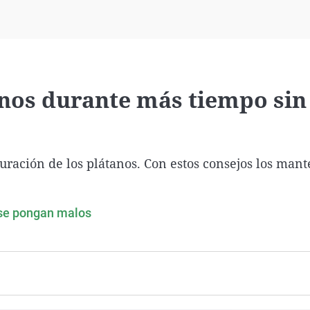
Virales
Televisión
Elecciones
nos durante más tiempo sin
duración de los plátanos. Con estos consejos los man
 se pongan malos