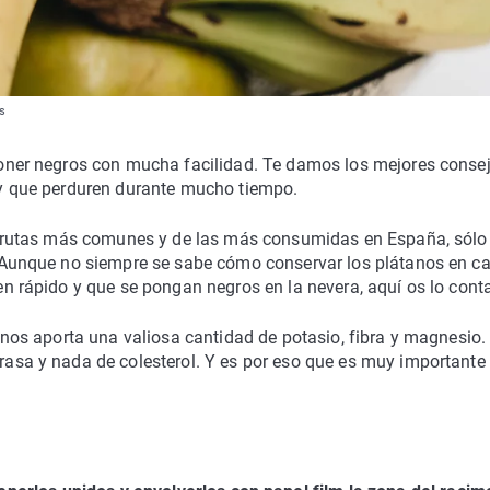
s
oner negros con mucha facilidad. Te damos los mejores conse
y que perduren durante mucho tiempo.
 frutas más comunes y de las más consumidas en España, sólo
 Aunque no siempre se sabe cómo conservar los plátanos en c
en rápido y que se pongan negros en la nevera, aquí os lo con
 nos aporta una valiosa cantidad de potasio, fibra y magnesio.
asa y nada de colesterol. Y es por eso que es muy importante