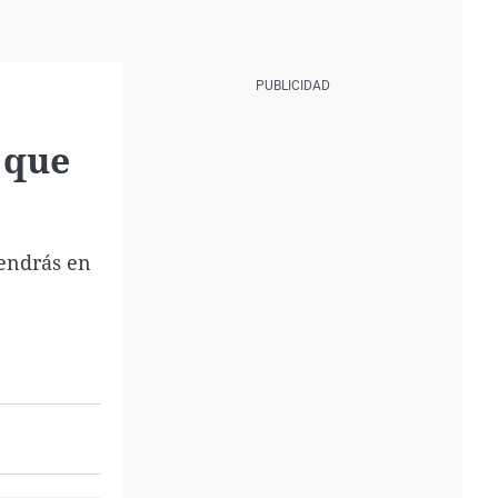
 que
tendrás en