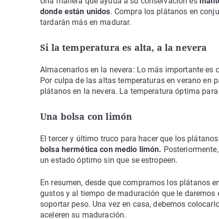
Una manera que ayuda a su conservación es
mante
donde están unidos
. Compra los plátanos en conjun
tardarán más en madurar.
Si la temperatura es alta, a la nevera
Almacenarlos en la nevera: Lo más importante es co
Por culpa de las altas temperaturas en verano en 
plátanos en la nevera. La temperatura óptima para
Una bolsa con limón
El tercer y último truco para hacer que los pláta
bolsa hermética con medio limón.
Posteriormente, 
un estado óptimo sin que se estropeen.
En resumen, desde que compramos los plátanos en 
gustos y al tiempo de maduración que le daremos e
soportar peso. Una vez en casa, debemos colocarlos 
aceleren su maduración.