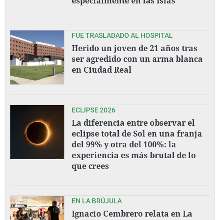
especialmente en las islas"
FUE TRASLADADO AL HOSPITAL
Herido un joven de 21 años tras
ser agredido con un arma blanca
en Ciudad Real
ECLIPSE 2026
La diferencia entre observar el
eclipse total de Sol en una franja
del 99% y otra del 100%: la
experiencia es más brutal de lo
que crees
EN LA BRÚJULA
Ignacio Cembrero relata en La