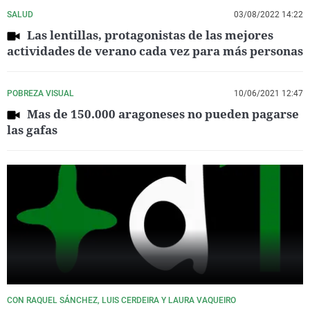
SALUD
03/08/2022 14:22
Las lentillas, protagonistas de las mejores
actividades de verano cada vez para más personas
POBREZA VISUAL
10/06/2021 12:47
Mas de 150.000 aragoneses no pueden pagarse
las gafas
CON RAQUEL SÁNCHEZ, LUIS CERDEIRA Y LAURA VAQUEIRO