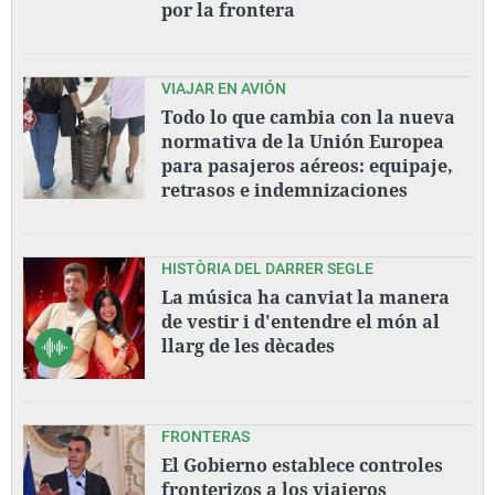
por la frontera
VIAJAR EN AVIÓN
Todo lo que cambia con la nueva
normativa de la Unión Europea
para pasajeros aéreos: equipaje,
retrasos e indemnizaciones
HISTÒRIA DEL DARRER SEGLE
La música ha canviat la manera
de vestir i d'entendre el món al
llarg de les dècades
FRONTERAS
El Gobierno establece controles
fronterizos a los viajeros