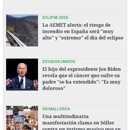
ECLIPSE 2026
La AEMET alerta: el riesgo de
incendio en España será "muy
alto" y "extremo" el día del eclipse
ESTADOS UNIDOS
El hijo del expresidente Joe Biden
revela que el cáncer que sufre su
padre "se ha extendido": "Es muy
doloroso"
EN MALLORCA
Una multitudinaria
manifestación clama en Sóller
contra un turismo masivo que ve