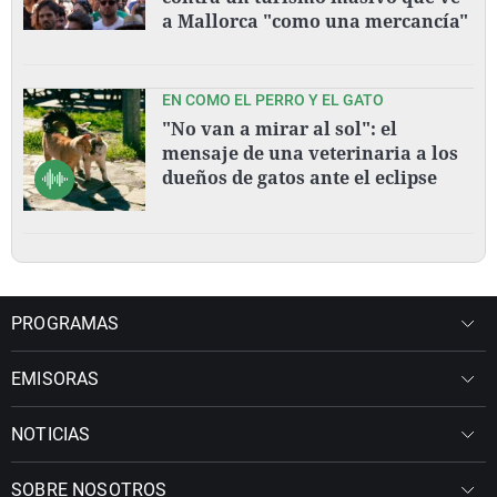
a Mallorca "como una mercancía"
EN COMO EL PERRO Y EL GATO
"No van a mirar al sol": el
mensaje de una veterinaria a los
dueños de gatos ante el eclipse
PROGRAMAS
EMISORAS
NOTICIAS
SOBRE NOSOTROS