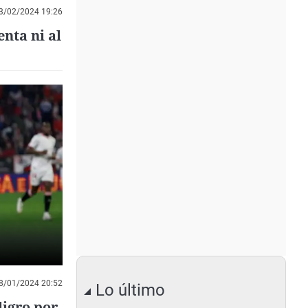
3/02/2024 19:26
nta ni al
8/01/2024 20:52
Lo último
ligro por