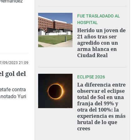
i Hernández
FUE TRASLADADO AL
HOSPITAL
Herido un joven de
21 años tras ser
agredido con un
arma blanca en
Ciudad Real
7/09/2023 21:09
 gol del
ECLIPSE 2026
La diferencia entre
etafe contra
observar el eclipse
anotado Yuri
total de Sol en una
franja del 99% y
otra del 100%: la
experiencia es más
brutal de lo que
crees