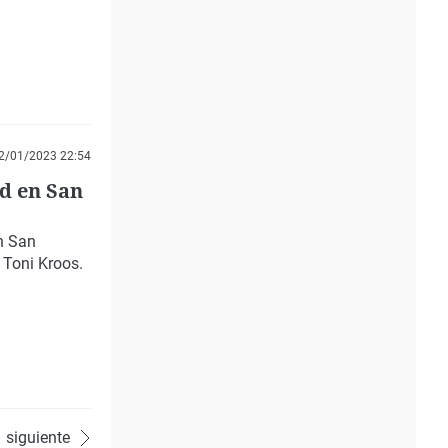
2/01/2023 22:54
id en San
en San
 Toni Kroos.
siguiente