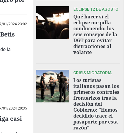
ECLIPSE 12 DE AGOSTO
Qué hacer si el
eclipse me pilla
7/01/2024 23:02
conduciendo: los
 Betis
seis consejos de la
DGT para evitar
distracciones al
ado la
volante
CRISIS MIGRATORIA
Los turistas
italianos pasan los
primeros controles
fronterizos tras la
decisión del
7/01/2024 20:35
Gobierno: "Hemos
decidido traer el
iga casi
pasaporte por esta
razón"