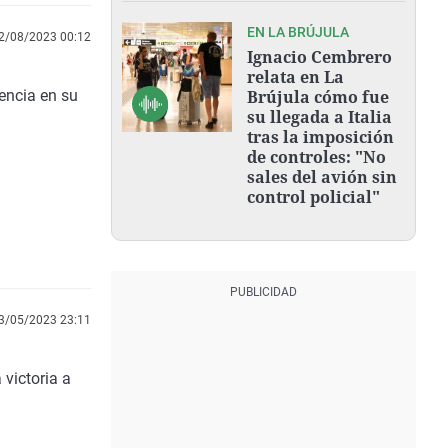
EN LA BRÚJULA
2/08/2023 00:12
Ignacio Cembrero
relata en La
encia en su
Brújula cómo fue
su llegada a Italia
tras la imposición
de controles: "No
sales del avión sin
control policial"
3/05/2023 23:11
victoria a