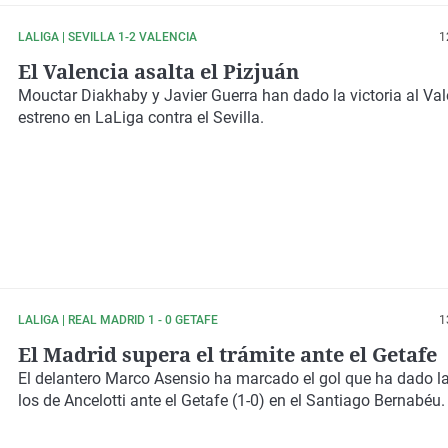
LALIGA | SEVILLA 1-2 VALENCIA
1
El Valencia asalta el Pizjuán
Mouctar Diakhaby y Javier Guerra han dado la victoria al Val
estreno en LaLiga contra el Sevilla.
LALIGA | REAL MADRID 1 - 0 GETAFE
1
El Madrid supera el trámite ante el Getafe
El delantero Marco Asensio ha marcado el gol que ha dado la 
los de Ancelotti ante el Getafe (1-0) en el Santiago Bernabéu.