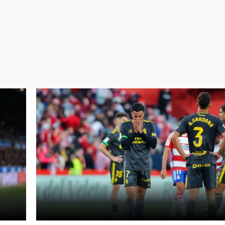
Virales
Televisión
Elecciones