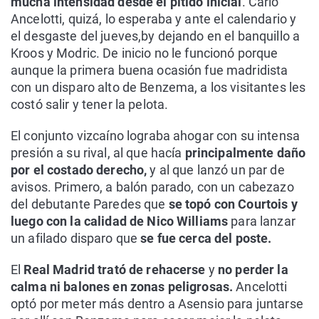
mucha intensidad desde el pitido inicial
. Carlo
Ancelotti, quizá, lo esperaba y ante el calendario y
el desgaste del jueves,by dejando en el banquillo a
Kroos y Modric. De inicio no le funcionó porque
aunque la primera buena ocasión fue madridista
con un disparo alto de Benzema, a los visitantes les
costó salir y tener la pelota.
El conjunto vizcaíno lograba ahogar con su intensa
presión a su rival, al que hacía
principalmente daño
por el costado derecho,
y al que lanzó un par de
avisos. Primero, a balón parado, con un cabezazo
del debutante Paredes que
se topó con Courtois y
luego con la calidad de Nico Williams
para lanzar
un afilado disparo que
se fue cerca del poste.
El
Real Madrid trató de rehacerse
y
no perder la
calma ni balones en zonas peligrosas.
Ancelotti
optó por meter más dentro a Asensio para juntarse