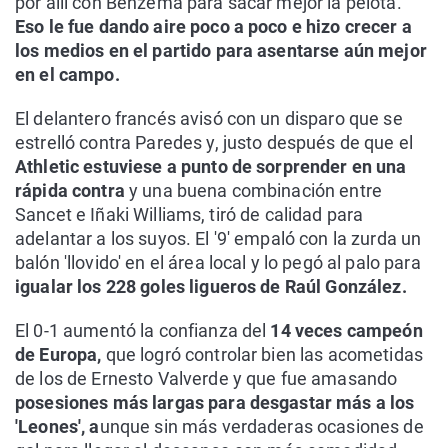
por allí con Benzema para sacar mejor la pelota.
Eso le fue dando aire poco a poco e hizo crecer a
los medios en el partido para asentarse aún mejor
en el campo.
El delantero francés avisó con un disparo que se
estrelló contra Paredes y, justo después de que el
Athletic estuviese a punto de sorprender en una
rápida contra
y una buena combinación entre
Sancet e Iñaki Williams, tiró de calidad para
adelantar a los suyos. El '9' empaló con la zurda un
balón 'llovido' en el área local y lo pegó al palo para
igualar los 228 goles ligueros de Raúl González.
El 0-1 aumentó la confianza del
14 veces campeón
de Europa,
que logró controlar bien las acometidas
de los de Ernesto Valverde y que fue amasando
posesiones más largas para desgastar más a los
'Leones', a
unque sin más verdaderas ocasiones de