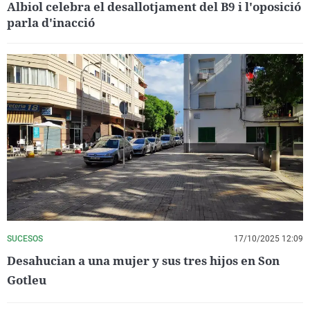
Albiol celebra el desallotjament del B9 i l'oposició
parla d'inacció
SUCESOS
17/10/2025 12:09
Desahucian a una mujer y sus tres hijos en Son
Gotleu