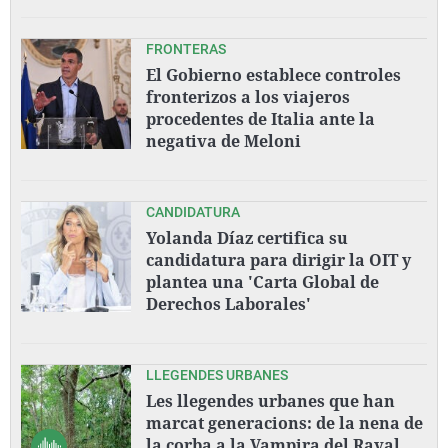
FRONTERAS
El Gobierno establece controles
fronterizos a los viajeros
procedentes de Italia ante la
negativa de Meloni
CANDIDATURA
Yolanda Díaz certifica su
candidatura para dirigir la OIT y
plantea una 'Carta Global de
Derechos Laborales'
LLEGENDES URBANES
Les llegendes urbanes que han
marcat generacions: de la nena de
la corba a la Vampira del Raval