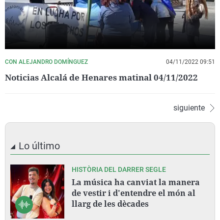
CON ALEJANDRO DOMÍNGUEZ
04/11/2022 09:51
Noticias Alcalá de Henares matinal 04/11/2022
siguiente
Lo último
HISTÒRIA DEL DARRER SEGLE
La música ha canviat la manera
de vestir i d'entendre el món al
llarg de les dècades