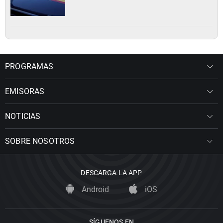
PROGRAMAS
EMISORAS
NOTICIAS
SOBRE NOSOTROS
DESCARGA LA APP
Android
iOS
SÍGUENOS EN