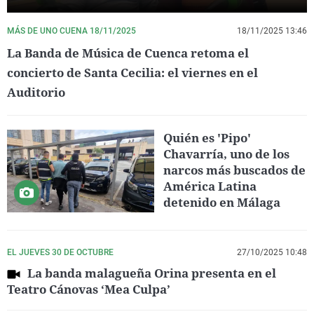
MÁS DE UNO CUENA 18/11/2025
18/11/2025 13:46
La Banda de Música de Cuenca retoma el
concierto de Santa Cecilia: el viernes en el
Auditorio
Quién es 'Pipo'
Chavarría, uno de los
narcos más buscados de
América Latina
detenido en Málaga
EL JUEVES 30 DE OCTUBRE
27/10/2025 10:48
La banda malagueña Orina presenta en el
Teatro Cánovas ‘Mea Culpa’