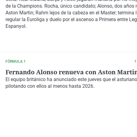
de la Champions. Rocha, único candidato; Alonso, dos años
Aston Martin; Rahm lejos de la cabeza en el Master; termina 
regular la Euroliga y duelo por el ascenso a Primera entre Le
Espanyol.
FÓRMULA 1
1
Fernando Alonso renueva con Aston Marti
El equipo británico ha anunciado este jueves que el asturian
pilotando con ellos al menos hasta 2026.