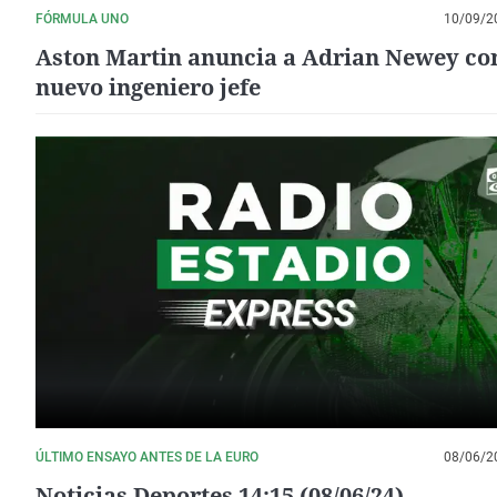
FÓRMULA UNO
10/09/2
Aston Martin anuncia a Adrian Newey c
nuevo ingeniero jefe
ÚLTIMO ENSAYO ANTES DE LA EURO
08/06/2
Noticias Deportes 14:15 (08/06/24)