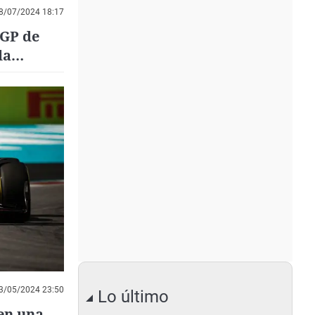
8/07/2024 18:17
 GP de
la
3/05/2024 23:50
Lo último
 en una