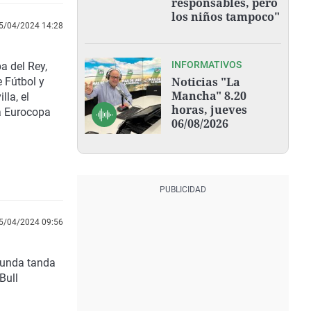
responsables, pero
los niños tampoco"
5/04/2024 14:28
INFORMATIVOS
a del Rey,
Noticias "La
e Fútbol y
Mancha" 8.20
lla, el
horas, jueves
la Eurocopa
06/08/2026
5/04/2024 09:56
gunda tanda
Bull