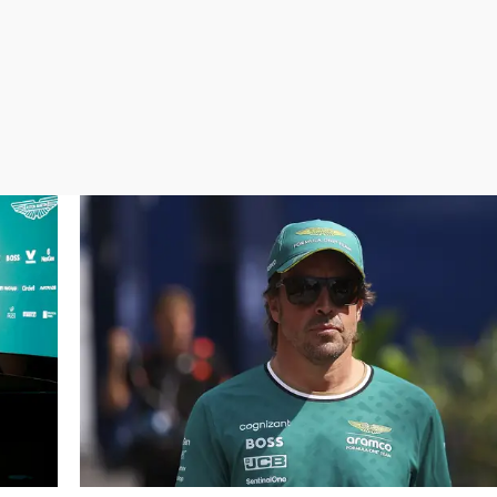
Virales
Televisión
Elecciones