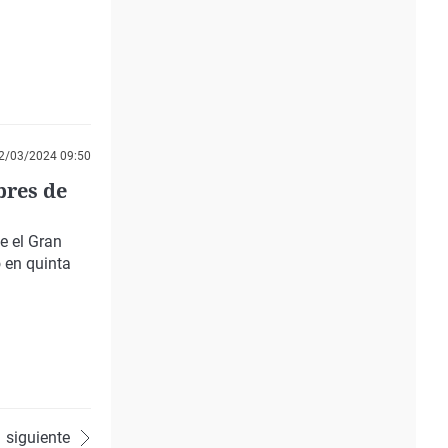
2/03/2024 09:50
bres de
e el Gran
 en quinta
siguiente