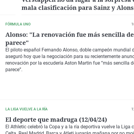
mala clasificación para Sainz y Alon
FÓRMULA UNO
1
Alonso: "La renovación fue más sencilla de
parece"
El piloto español Fernando Alonso, doble campeón mundial 
aseguró hoy que la negociación para su recientemente anun
renovación por la escudería Aston Martin fue “más sencilla d
parece”.
LA LIGA VUELVE A LA RÍA
1
El deporte que madruga (12/04/24)
El Athletic celebró la Copa y a la ría deportiva vuelve la Liga c
Celta. Real Madrid, Barça y Atleti jugarán mañana por no mo