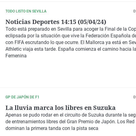
TODO LISTO EN SEVILLA
0
Noticias Deportes 14:15 (05/04/24)
Todo está preparado en Sevilla para acoger la Final de la Cop
eclipsada por la situación que vive la Federación Española d
con FIFA escrutando lo que ocurre. El Mallorca ya está en Sevi
Athletic viaja esta tarde. España comienza el camino hacia 
Femenina
GP DE JAPÓN DE F1
0
La lluvia marca los libres en Suzuka
Apenas se pudo rodar en el circuito de Suzuka durante la se
de entrenamientos libres del Gran Premio de Japón. Los Red 
dominan la primera tanda con la pista seca