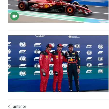
anterior