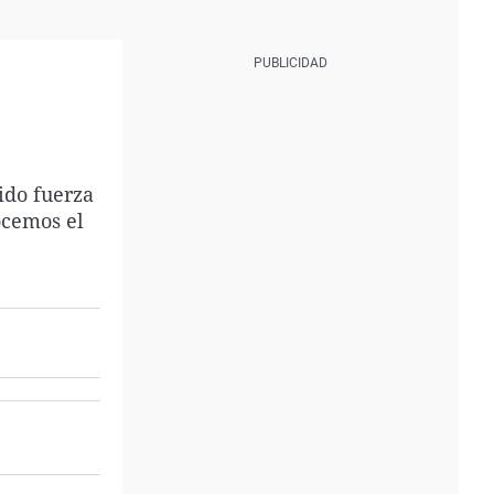
ido fuerza
ocemos el