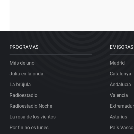
PROGRAMAS
EMISORAS
Más de uno
Madrid
Julia en la onda
Catalunya
La brújula
Andalucía
Radioestadio
Valencia
Radioestadio Noche
Extremadu
La rosa de los vientos
Asturias
Por fin no es lunes
País Vasco