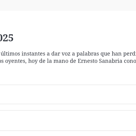
Virales
Televisión
Elecciones
025
 últimos instantes a dar voz a palabras que han perd
ros oyentes, hoy de la mano de Ernesto Sanabria con