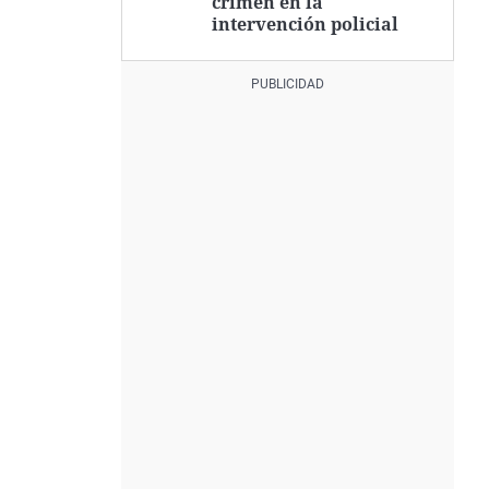
crimen en la
intervención policial