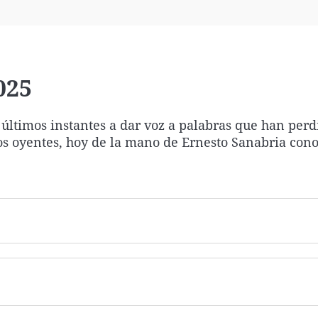
Virales
Televisión
Elecciones
025
 últimos instantes a dar voz a palabras que han perd
ros oyentes, hoy de la mano de Ernesto Sanabria con