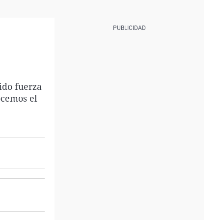
ido fuerza
ocemos el