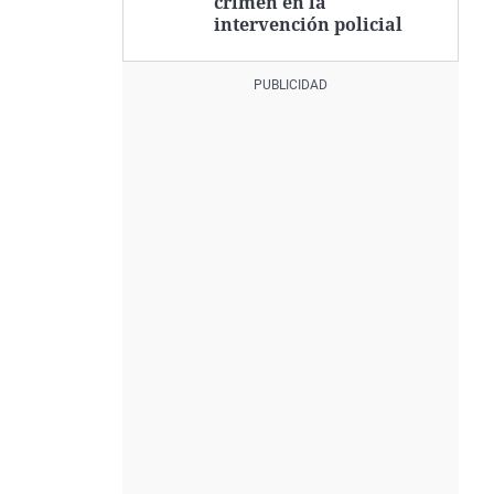
crimen en la
intervención policial