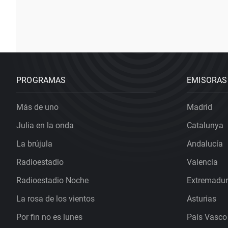
PROGRAMAS
EMISORAS
Más de uno
Madrid
Julia en la onda
Catalunya
La brújula
Andalucía
Radioestadio
Valencia
Radioestadio Noche
Extremadu
La rosa de los vientos
Asturias
Por fin no es lunes
País Vasco