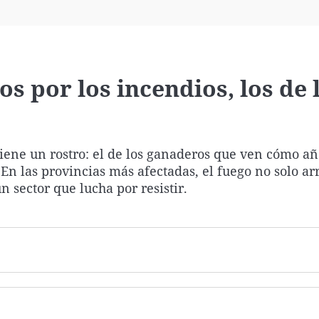
Virales
Televisión
Elecciones
s por los incendios, los de 
tiene un rostro: el de los ganaderos que ven cómo añ
En las provincias más afectadas, el fuego no solo arr
 sector que lucha por resistir.