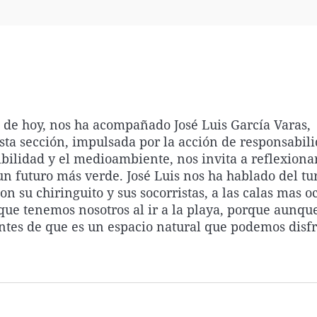
Virales
Televisión
Elecciones
e de hoy, nos ha acompañado José Luis García Varas,
a sección, impulsada por la acción de responsabili
ibilidad y el medioambiente, nos invita a reflexiona
un futuro más verde. José Luis nos ha hablado del t
 su chiringuito y sus socorristas, a las calas mas oc
 que tenemos nosotros al ir a la playa, porque aunqu
ntes de que es un espacio natural que podemos disfr